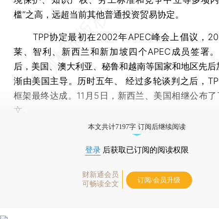
槛”之高，远超当前其他普通投资贸易协定。
TPP协定最初在2002年APEC峰会上倡议，20
莱、智利、新西兰和新加坡四个APEC成员签署。2
后，美国、澳大利亚、秘鲁和越南等国家和地区先后
渐由美国主导。历时五年、 经过多轮谈判之后，TP
框架最终达成。11月5日，新西兰、美国相继公布了T
文。
本文共计7197字 订阅后继续阅读
登录
后获取已订阅的阅读权限
财新通会员
订阅/会员升级
可畅读全文