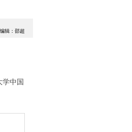
编辑：邵超
大学中国