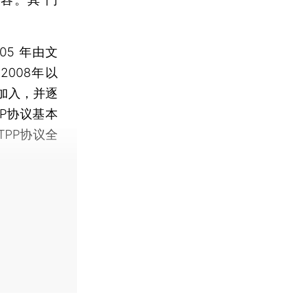
05 年由文
008年以
加入，并逐
P协议基本
PP协议全