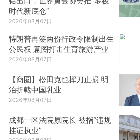
钴出口，世界黄金协会推“多极
时代新底仓”
2026年08月07日
特朗普再签两份行政令限制出生
公民权 意图打击生育旅游产业
2026年08月07日
【商圈】松田克也挥刀止损 明
治折戟中国乳业
2026年08月07日
成都一区法院原院长 被指“违规
挂证执业”