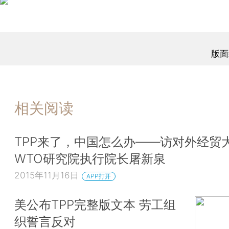
版面
相关阅读
TPP来了，中国怎么办——访对外经贸
WTO研究院执行院长屠新泉
2015年11月16日
APP打开
美公布TPP完整版文本 劳工组
织誓言反对