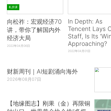
私房课
In Depth: As
向松祚：宏观经济70
Tencent Lays O
讲，带你了解国内外
Staff, Is Its ‘Wi
经济大局
Approaching?
2022年04月06日
2022年04月01日
财新周刊｜AI短剧涌向海外
2026年08月07日
【地缘图志】刚果（金）再限铜