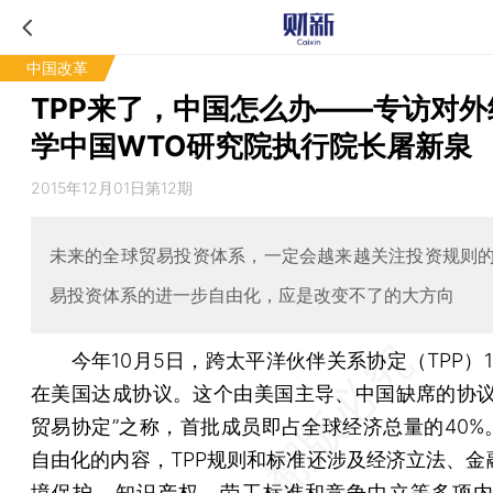
中国改革
TPP来了，中国怎么办——专访对外
学中国WTO研究院执行院长屠新泉
2015年12月01日第12期
未来的全球贸易投资体系，一定会越来越关注投资规则
易投资体系的进一步自由化，应是改变不了的大方向
今年10月5日，跨太平洋伙伴关系协定（TPP）1
在美国达成协议。这个由美国主导、中国缺席的协议有
贸易协定”之称，首批成员即占全球经济总量的40%
自由化的内容，TPP规则和标准还涉及经济立法、金
境保护、知识产权、劳工标准和竞争中立等多项内