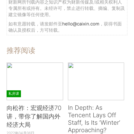
财新网所刊载内容之知识产权为财新传媒及/或相关权利人
专属所有或持有。未经许可，禁止进行转载、摘编、复制及
建立镜像等任何使用。
如有意愿转载，请发邮件至
hello@caixin.com
，获得书面
确认及授权后，方可转载。
推荐阅读
私房课
In Depth: As
向松祚：宏观经济70
Tencent Lays Off
讲，带你了解国内外
Staff, Is Its ‘Winter’
经济大局
Approaching?
2022年04月06日