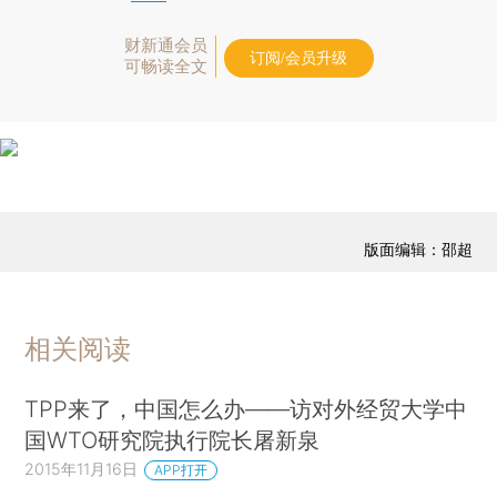
财新通会员
订阅/会员升级
可畅读全文
版面编辑：邵超
相关阅读
TPP来了，中国怎么办——访对外经贸大学中
国WTO研究院执行院长屠新泉
2015年11月16日
APP打开