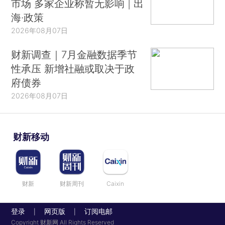
市场 多家企业称暂无影响 | 出
海·政策
2026年08月07日
财新调查｜7月金融数据季节
性承压 新增社融或取决于政
府债券
2026年08月07日
财新移动
财新
财新周刊
Caixin
登录
网页版
订阅电邮
|
|
Copyright 财新网 All Rights Reserved