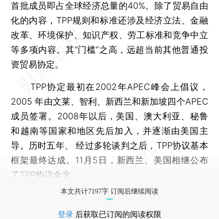
首批成员即占全球经济总量的40%。除了贸易自由
化的内容，TPP规则和标准还涉及经济立法、金融
改革、环境保护、知识产权、劳工标准和竞争中立
等多项内容。其“门槛”之高，远超当前其他普通投
资贸易协定。
TPP协定最初在2002年APEC峰会上倡议，
2005 年由文莱、智利、新西兰和新加坡四个APEC
成员签署。2008年以后，美国、澳大利亚、秘鲁
和越南等国家和地区先后加入，并逐渐由美国主
导。历时五年、 经过多轮谈判之后，TPP协议基本
框架最终达成。11月5日，新西兰、美国相继公布
了TPP协议全文。
本文共计7197字 订阅后继续阅读
登录
后获取已订阅的阅读权限