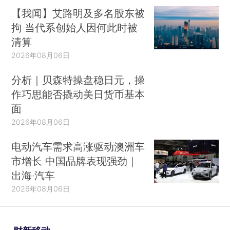
【我闻】艾路明及多名股东被
拘 当代系创始人因何此时被
清算
2026年08月06日
分析｜贝森特操盘稳日元，操
作巧思能否撬动美日货币基本
面
2026年08月06日
电动汽车需求高涨驱动澳洲车
市增长 中国品牌表现强劲｜
出海·汽车
2026年08月06日