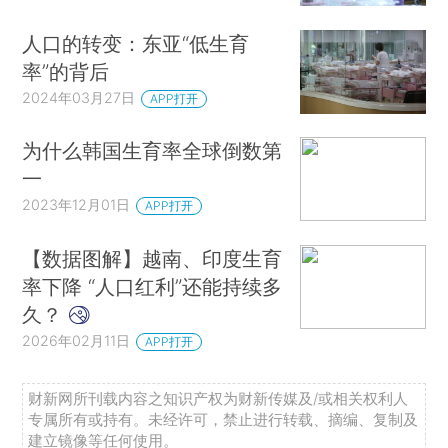
人口的转变：东亚“低生育
率”的背后
2024年03月27日
APP打开
为什么韩国生育率全球倒数第
一
2023年12月01日
APP打开
【数据图解】越南、印度生育
率下降 “人口红利”还能持续多
久？
2026年02月11日
APP打开
财新网所刊载内容之知识产权为财新传媒及/或相关权利人
专属所有或持有。未经许可，禁止进行转载、摘编、复制及
建立镜像等任何使用。