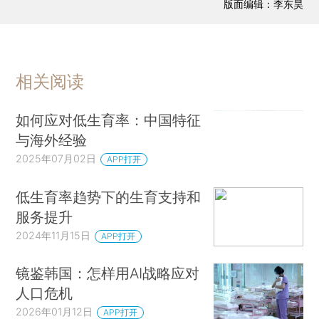
版面编辑：李东昊
相关阅读
如何应对低生育率：中国特征
与海外经验
2025年07月02日
APP打开
低生育率趋势下的生育支持和
服务提升
2024年11月15日
APP打开
镜鉴韩国：怎样用AI战略应对
人口危机
2026年01月12日
APP打开