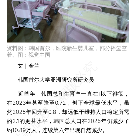
资料图：韩国首尔，医院新生婴儿室，部分摇篮空
着。图：视觉中国
文｜金兰
韩国首尔大学亚洲研究所研究员
近些年，韩国总和生育率一直在1以下徘徊，
在2023年甚至降至0.72，创下全球最低水平，虽
然2025年回升至0.8，却远低于维持人口稳定所需
的2.1的更替水平，韩国总人口在2025年仍减少了
约10.89万人，连续第六年出现自然减少。