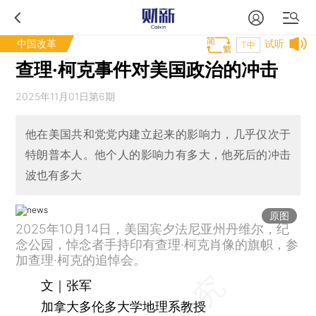
中国改革
试听
T中
查理·柯克事件对美国政治的冲击
2025年11月01日第6期
他在美国共和党党内建立起来的影响力，几乎仅次于
特朗普本人。他个人的影响力有多大，他死后的冲击
波也有多大
原图
2025年10月14日，美国宾夕法尼亚州丹维尔，纪
念公园，悼念者手持印有查理·柯克肖像的旗帜，参
加查理·柯克的追悼会。
文｜张军
加拿大多伦多大学地理系教授