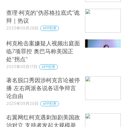
查理·柯克的“伪苏格拉底式”诡
辩｜热议
2025年09月28日
APP打开
柯克枪击案嫌疑人视频出庭面
临7项罪控 奥巴马称美国正
处"拐点"
2025年09月17日
APP打开
著名脱口秀因涉柯克言论被停
播 左右两派各说各话争辩言
论自由
2025年09月20日
APP打开
右翼网红柯克遇刺加剧美国政
治对立 支持者发起大规模举