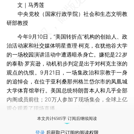
文｜马秀莲
中央党校（国家行政学院）社会和生态文明教
研部教授
今年9月10日，“美国转折点”机构的创始人、政
治活动家和社交媒体明星查理·柯克，在犹他谷大学
的一场校园演讲活动中遭遇暗杀身亡。嫌犯是22岁
的泰勒·罗宾逊，动机初步判定是出于对柯克主张的
观点的仇恨。9月21日，一场集政治和宗教于一身
的追悼会，在位于亚利桑那州格兰岱尔市的凤凰城
大学体育馆举行。美国总统特朗普本人和几乎全部
内阁成员前往；20万人参加了现场集会，全球上亿
观众观看了现场直播。
本文共计6505字 订阅后继续阅读
登录
后获取已订阅的阅读权限