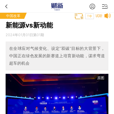
中国改革
试听
T中
新能源vs新动能
2024年01月01日第01期
在全球应对气候变化、设定“双碳”目标的大背景下，
中国正在绿色发展的新赛道上培育新动能，谋求弯道
超车的机会
原图