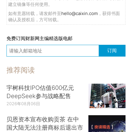
建立镜像等任何使用。
如有意愿转载，请发邮件至
hello@caixin.com
，获得书面
确认及授权后，方可转载。
免费订阅财新网主编精选版电邮
订阅
推荐阅读
宇树科技IPO估值600亿元
DeepSeek参与战略配售
2026年08月06日
贝恩资本宣布收购贡茶 在中
国大陆无法注册商标后退出市