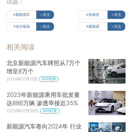
话题：
#新能源车
+关注
#东南亚
+关注
#动力电池
+关注
#新能源
+关注
相关阅读
北京新能源汽车牌照从7万个
增至8万个
2024年01月11日
APP打开
2023年新能源乘用车批发量
达886万辆 渗透率接近35%
2024年01月10日
APP打开
新能源汽车卷向2024年 行业