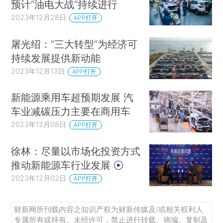
预计“油电大战”持续进行
2023年12月28日
APP打开
屠光绍：“三大转型”为经济可
持续发展提供新动能
2023年12月13日
APP打开
新能源乘用车超预期发展 汽
车业减碳压力主要在商用车
2023年12月08日
APP打开
徐林：尽量以市场化投资方式
推动新能源车行业发展
2023年12月02日
APP打开
财新网所刊载内容之知识产权为财新传媒及/或相关权利人
专属所有或持有。未经许可，禁止进行转载、摘编、复制及