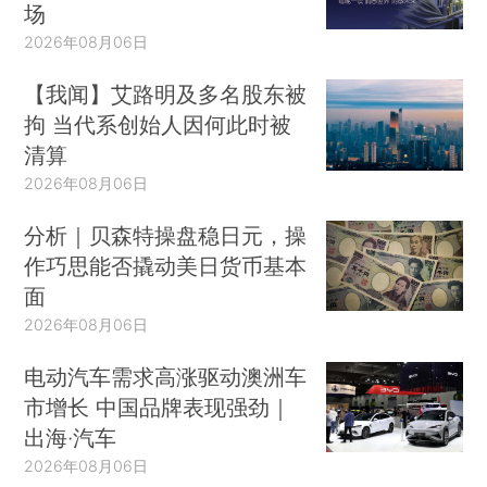
场
2026年08月06日
【我闻】艾路明及多名股东被
拘 当代系创始人因何此时被
清算
2026年08月06日
分析｜贝森特操盘稳日元，操
作巧思能否撬动美日货币基本
面
2026年08月06日
电动汽车需求高涨驱动澳洲车
市增长 中国品牌表现强劲｜
出海·汽车
2026年08月06日