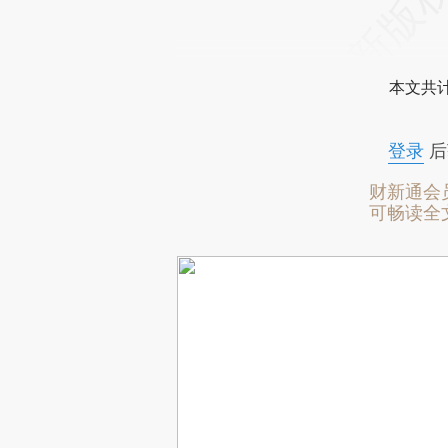
本文共计
登录
后
财新通会
可畅读全