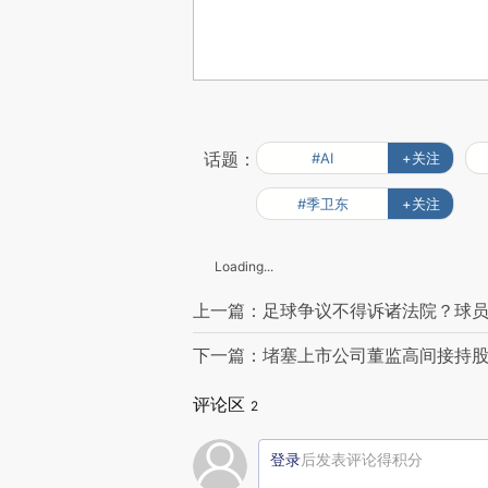
话题：
#AI
+关注
#季卫东
+关注
Loading...
上一篇：足球争议不得诉诸法院？球
下一篇：堵塞上市公司董监高间接持
评论区
2
登录
后发表评论得积分