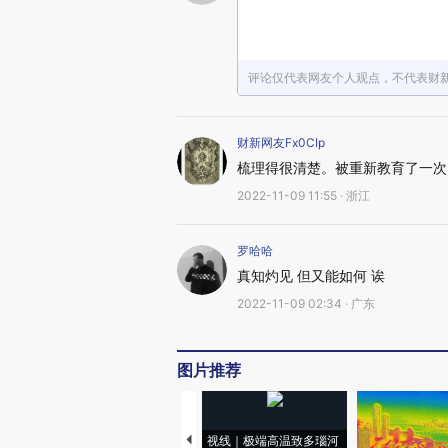
评论仅代表网友个人观点，不代表财
财新网友Fx0CIp
梳理得很清楚。被重新教育了一次
2022-11-09 11:55 · 浙江
罗哈哈
真知灼见 但又能如何 诶
2022-11-09 02:34 · 广东
图片推荐
视线｜极端高温致多瑙河