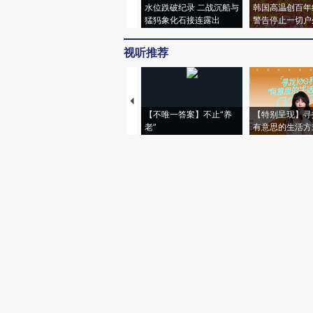
水位跌破纪录 二战沉船与
韩国高温创百年
猛犸象化石接连露出
警告停止一切户
视听推荐
【不唯一答案】不止“养
【特别呈现】寻
老”
有意思的生活方