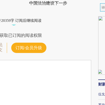
中国法治建设下一步
20359字 订阅后继续阅读
获取已订阅的阅读权限
员
订阅/会员升级
文
财
伍戈
罗志