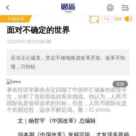
中国改革
试听
T中
面对不确定的世界
2022年07月01日第4期
应当正心诚意，坚定不移地推进改革开放。改革不怕
慢，只怕站
原图
著名经济学家余永定回顾了中国外汇储备的前世今
生，分析了当前面临的安全挑战。他认为，人民币
国际化是值得追求的目标，但是，人民币国际化是
个长期过程，远水不解近渴。图：IC photo
文｜杨哲宇 《中国改革》总编辑
待本期《中国改革》发稿完毕，才发现多篇稿