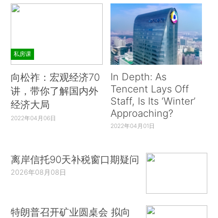
私房课
In Depth: As
向松祚：宏观经济70
Tencent Lays Off
讲，带你了解国内外
Staff, Is Its ‘Winter’
经济大局
Approaching?
2022年04月06日
2022年04月01日
离岸信托90天补税窗口期疑问
2026年08月08日
特朗普召开矿业圆桌会 拟向