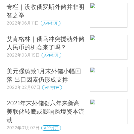
专栏｜没收俄罗斯外储并非明
智之举
2022年06月11日
APP打开
艾肯格林｜俄乌冲突搅动外储
人民币的机会来了吗？
2022年03月19日
APP打开
美元强势致1月末外储小幅回
落 出口因素仍形成支撑
2022年02月07日
APP打开
2021年末外储创六年来新高
美联储转鹰或影响跨境资本流
动
2022年01月07日
APP打开