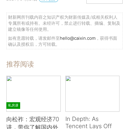
财新网所刊载内容之知识产权为财新传媒及/或相关权利人
专属所有或持有。未经许可，禁止进行转载、摘编、复制及
建立镜像等任何使用。
如有意愿转载，请发邮件至
hello@caixin.com
，获得书面
确认及授权后，方可转载。
推荐阅读
私房课
In Depth: As
向松祚：宏观经济70
Tencent Lays Off
讲，带你了解国内外