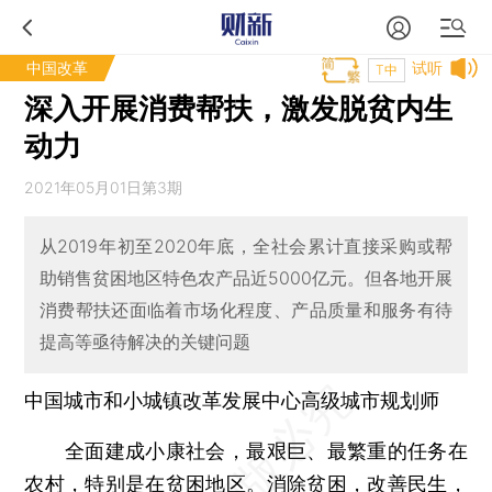
中国改革
试听
T中
深入开展消费帮扶，激发脱贫内生
动力
2021年05月01日第3期
从2019年初至2020年底，全社会累计直接采购或帮
助销售贫困地区特色农产品近5000亿元。但各地开展
消费帮扶还面临着市场化程度、产品质量和服务有待
提高等亟待解决的关键问题
中国城市和小城镇改革发展中心高级城市规划师
全面建成小康社会，最艰巨、最繁重的任务在
农村，特别是在贫困地区。消除贫困，改善民生，