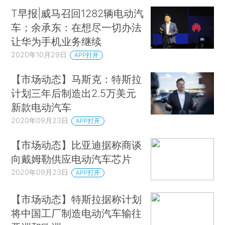
T早报|威马召回1282辆电动汽
车；余承东：在想尽一切办法
让华为手机业务继续
2020年10月29日
APP打开
【市场动态】马斯克：特斯拉
计划三年后制造出2.5万美元
新款电动汽车
2020年09月23日
APP打开
【市场动态】比亚迪据称商谈
向戴姆勒供应电动汽车芯片
2020年09月23日
APP打开
【市场动态】特斯拉据称计划
将中国工厂制造电动汽车输往