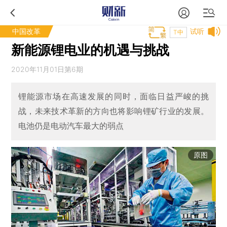
中国改革
试听
T中
新能源锂电业的机遇与挑战
2020年11月01日第6期
锂能源市场在高速发展的同时，面临日益严峻的挑
战，未来技术革新的方向也将影响锂矿行业的发展。
电池仍是电动汽车最大的弱点
原图