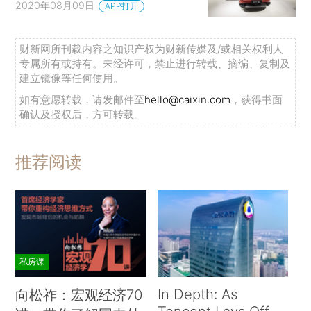
2020年08月09日
APP打开
财新网所刊载内容之知识产权为财新传媒及/或相关权利人
专属所有或持有。未经许可，禁止进行转载、摘编、复制及
建立镜像等任何使用。
如有意愿转载，请发邮件至
hello@caixin.com
，获得书面
确认及授权后，方可转载。
推荐阅读
私房课
In Depth: As
向松祚：宏观经济70