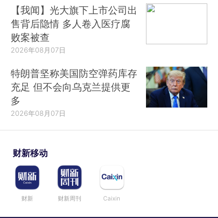
【我闻】光大旗下上市公司出
售背后隐情 多人卷入医疗腐
败案被查
2026年08月07日
特朗普坚称美国防空弹药库存
充足 但不会向乌克兰提供更
多
2026年08月07日
财新移动
财新
财新周刊
Caixin