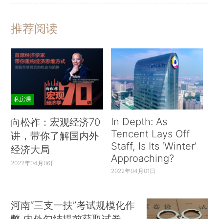
推荐阅读
私房课
In Depth: As
向松祚：宏观经济70
Tencent Lays Off
讲，带你了解国内外
Staff, Is Its ‘Winter’
经济大局
Approaching?
2022年04月06日
2022年04月01日
河南“三支一扶”考试规模化作
弊 内外勾结提前获取试卷