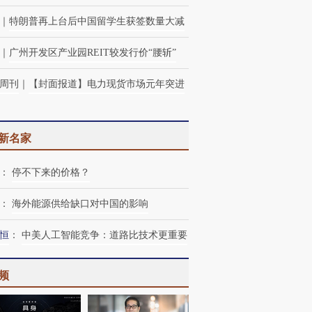
｜
特朗普再上台后中国留学生获签数量大减
｜
广州开发区产业园REIT较发行价“腰斩”
周刊
｜
【封面报道】电力现货市场元年突进
新名家
：
停不下来的价格？
：
海外能源供给缺口对中国的影响
恒
：
中美人工智能竞争：道路比技术更重要
频