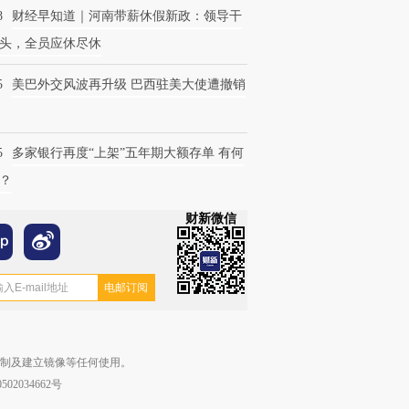
8
财经早知道｜河南带薪休假新政：领导干
头，全员应休尽休
5
美巴外交风波再升级 巴西驻美大使遭撤销
5
多家银行再度“上架”五年期大额存单 有何
？
财新微信
复制及建立镜像等任何使用。
02034662号