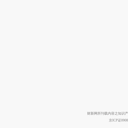
财新网所刊载内容之知识产
京ICP证090