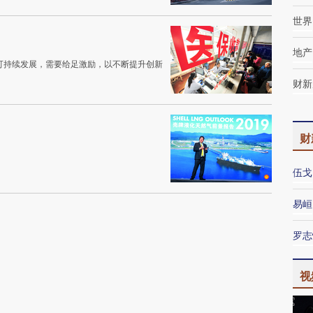
世界
地产
可持续发展，需要给足激励，以不断提升创新
财新
财
伍戈
易峘
罗志
视