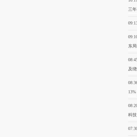
10:1
三年
09:1
09:1
东局
08:4
及绕
08:3
13%
08:2
科技
07:3