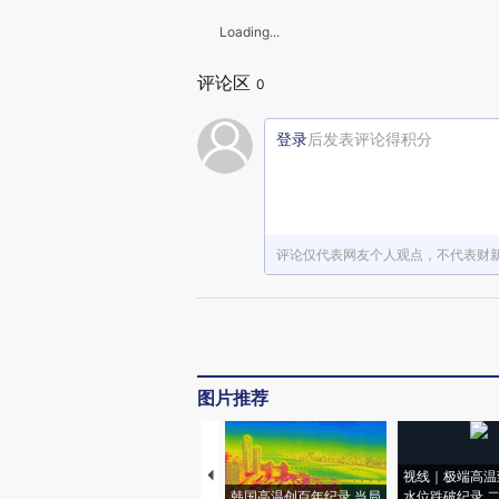
Loading...
评论区
0
登录
后发表评论得积分
评论仅代表网友个人观点，不代表财
图片推荐
视线｜极端高温
韩国高温创百年纪录 当局
水位跌破纪录 