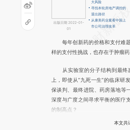
大风险
寻找本轮房地产调控的
退出路径
从康美药业案看中国上
出版日期 2022-01-
市公司治理改革
01
每年创新药的价格和支付难题
样的支付性挑战，也存在于肿瘤药
从实验室的分子结构到最终惠
上，即使从“九死一生”的临床研
保谈判、最终进院、药房落地等一
深度与广度之间寻求平衡的医疗
的制高点？
本文共计