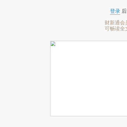
登录
后
财新通会
可畅读全