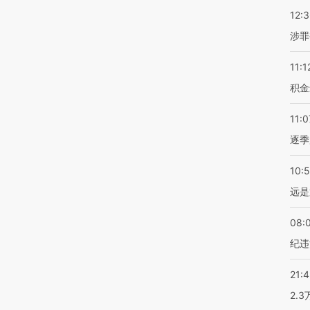
12:
涉罪
11:1
积金
11:0
逐季
10:
远是
08:
纪违
21:
2.