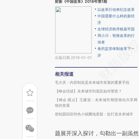
财新《中国改革》2018年第1期
以改革行动来纪念改革
中国需要什么样的新经
济
全球经济秩序根基牢固
周小川：智推改革的行
动者
食药监管体制改革下一
步
出版日期 2018-01-01
相关报道
毛大庆：内容制造是未来城市发展的重要手段
【峰会综述】未来城市到底应如何塑造？
【峰会·观点】王建宙：未来城市期望推动共享网
络的发展
碧桂园回应特色小镇圈地质疑：欲打造未来城市
题展开深入探讨，勾勒出一副虽然