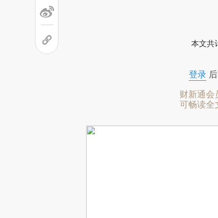
本文共计
登录
后
财新通会
可畅读全