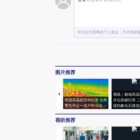
评论仅代表网友个人观点，不代表财
图片推荐
视线｜极端高温
韩国高温创百年纪录 当局
水位跌破纪录 
警告停止一切户外活动
猛犸象化石接连
视听推荐