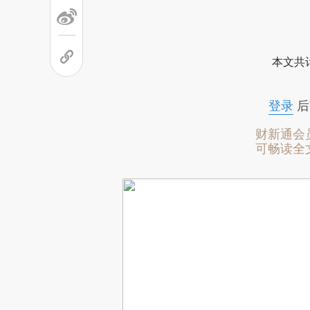
本文共计
登录
后
财新通会
可畅读全