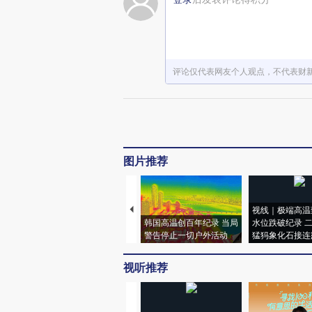
评论仅代表网友个人观点，不代表财
图片推荐
视线｜极端高温
韩国高温创百年纪录 当局
水位跌破纪录 
警告停止一切户外活动
猛犸象化石接连
视听推荐