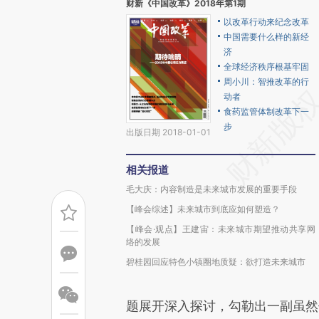
财新《中国改革》2018年第1期
以改革行动来纪念改革
中国需要什么样的新经
济
全球经济秩序根基牢固
周小川：智推改革的行
动者
食药监管体制改革下一
步
出版日期 2018-01-01
相关报道
毛大庆：内容制造是未来城市发展的重要手段
【峰会综述】未来城市到底应如何塑造？
【峰会·观点】王建宙：未来城市期望推动共享网
络的发展
碧桂园回应特色小镇圈地质疑：欲打造未来城市
题展开深入探讨，勾勒出一副虽然