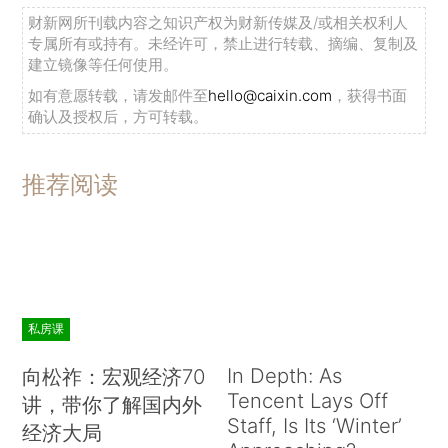
财新网所刊载内容之知识产权为财新传媒及/或相关权利人
专属所有或持有。未经许可，禁止进行转载、摘编、复制及
建立镜像等任何使用。
如有意愿转载，请发邮件至
hello@caixin.com
，获得书面
确认及授权后，方可转载。
推荐阅读
私房课
In Depth: As
向松祚：宏观经济70
Tencent Lays Off
讲，带你了解国内外
Staff, Is Its ‘Winter’
经济大局