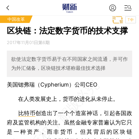
中国改革
T中
区块链：法定数字货币的技术支撑
2017年11月01日第6期
欲使法定数字货币易于在不同国家之间流通，并可作
为外汇储备，区块链技术堪称最佳技术选择
美国锶弗瑞（Cypherium）公司CEO
在人类发展史上，货币的进化从未停止。
比特币
创造出了一个个造富神话，引起各国政
府及监管机构的关注。虽然金融专家普遍认为它只
是一种资产，而非货币，但其背后的区块链