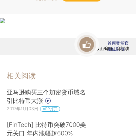
首席赞赏官
版面编辑：邱祺璞
虚位以待
相关阅读
亚马逊购买三个加密货币域名
引比特币大涨
2017年11月03日
APP打开
[FinTech] 比特币突破7000美
元关口 年内涨幅超600%