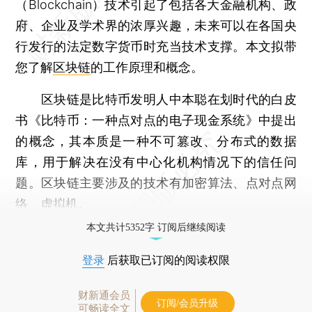
（Blockchain）技术引起了包括各大金融机构、政
府、企业及学术界的浓厚兴趣，未来可以在各国央
行发行的法定数字货币时充当技术支撑。本文拟带
您了解
区块链
的工作原理和概念。
区块链是比特币发明人中本聪在划时代的白皮
书《比特币：一种点对点的电子现金系统》中提出
的概念，其本质是一种不可篡改、分布式的数据
库，用于解决在没有中心化机构情况下的信任问
题。区块链主要涉及的技术有加密算法、点对点网
络、虚拟机。
本文共计5352字 订阅后继续阅读
登录
后获取已订阅的阅读权限
财新通会员
订阅/会员升级
可畅读全文