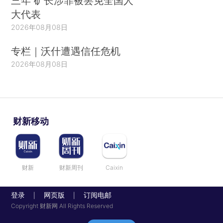
三年 矿长涉罪被罢免全国人
大代表
2026年08月08日
专栏｜沃什遭遇信任危机
2026年08月08日
财新移动
财新
财新周刊
Caixin
登录
网页版
订阅电邮
|
|
Copyright 财新网 All Rights Reserved