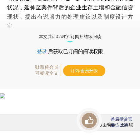
状况，延伸至案件背后的企业生存土壤和金融信贷
现状，提出有说服力的处理建议以及制度设计方
案。
本文共计4749字 订阅后继续阅读
登录
后获取已订阅的阅读权限
财新通会员
订阅/会员升级
可畅读全文
首席赞赏官
版面编辑：王丽琨
虚位以待