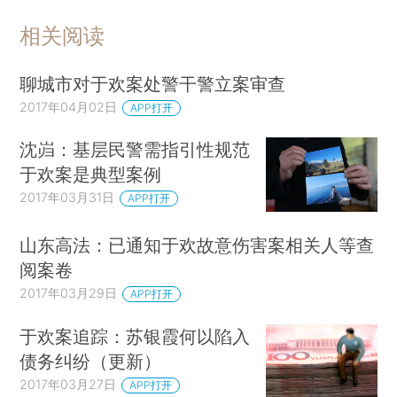
相关阅读
聊城市对于欢案处警干警立案审查
2017年04月02日
APP打开
沈岿：基层民警需指引性规范
于欢案是典型案例
2017年03月31日
APP打开
山东高法：已通知于欢故意伤害案相关人等查
阅案卷
2017年03月29日
APP打开
于欢案追踪：苏银霞何以陷入
债务纠纷（更新）
2017年03月27日
APP打开