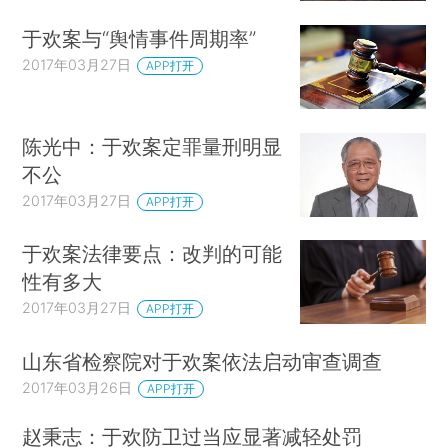
于欢案与“舆情事件周期率”
2017年03月27日
APP打开
陈光中：于欢案定罪量刑明显
不公
2017年03月27日
APP打开
于欢案法律要点：改判的可能
性有多大
2017年03月27日
APP打开
山东省检察院对于欢案依法启动审查调查
2017年03月26日
APP打开
赵秉志：于欢防卫过当应显著减轻处罚