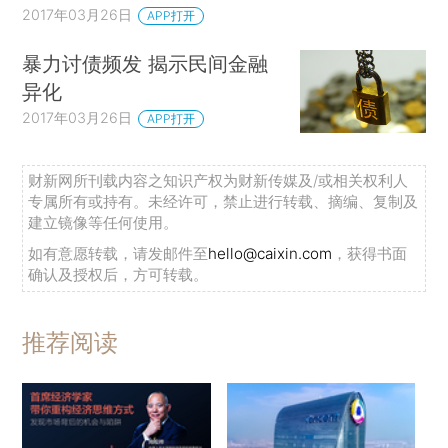
2017年03月26日
APP打开
暴力讨债频发 揭示民间金融
异化
2017年03月26日
APP打开
财新网所刊载内容之知识产权为财新传媒及/或相关权利人
专属所有或持有。未经许可，禁止进行转载、摘编、复制及
建立镜像等任何使用。
如有意愿转载，请发邮件至
hello@caixin.com
，获得书面
确认及授权后，方可转载。
推荐阅读