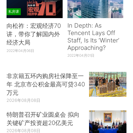
私房课
In Depth: As
向松祚：宏观经济70
Tencent Lays Off
讲，带你了解国内外
Staff, Is Its ‘Winter’
经济大局
Approaching?
2022年04月06日
2022年04月01日
非京籍五环内购房社保降至一
年 北京市公积金最高可贷340
万元
2026年08月08日
特朗普召开矿业圆桌会 拟向
关键矿产投资超20亿美元
2026年08月08日