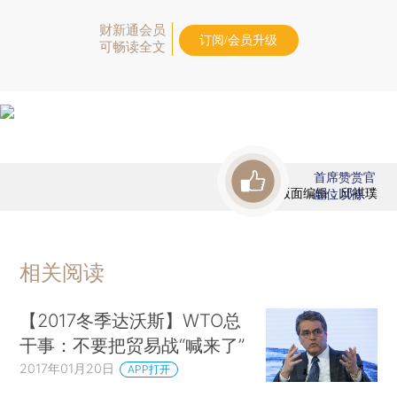
财新通会员
订阅/会员升级
可畅读全文
首席赞赏官
版面编辑：邱祺璞
虚位以待
相关阅读
【2017冬季达沃斯】WTO总
干事：不要把贸易战“喊来了”
2017年01月20日
APP打开