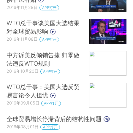
2016年11月29日
APP打开
WTO总干事谈美国大选结果
对全球贸易影响
2016年11月08日
APP打开
中方诉美反倾销告捷 归零做
法违反WTO规则
2016年10月20日
APP打开
WTO总干事：美国大选反贸
易言论令人担忧
2016年09月05日
APP打开
全球贸易增长停滞背后的结构性问题
2016年08月01日
APP打开