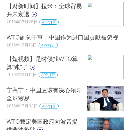
【财新时间】拉米：全球贸易
并未衰退
2016年12月25日
APP打开
WTO副总干事：中国作为进口国贡献被忽视
2016年12月13日
APP打开
【短视频】是时候找WTO算
算“账”了
2016年12月12日
APP打开
宁高宁：中国应该有决心领导
全球贸易
2016年12月03日
APP打开
WTO裁定美国政府向波音提
供非法补贴