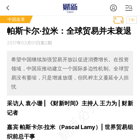
中国改革
T中
帕斯卡尔·拉米：全球贸易并未衰退
2017年03月01日第2期
希望中国继续加强贸易开放以促进消费增长。在投资
领域，中国应推动建立一个国际多边性机制。全球贸
易没有萎缩，只是增速放缓，但民粹主义蔓延令人担
忧
采访人 袁小珊 | 《财新时间》主持人 王力为 | 财新
记者
嘉宾 帕斯卡尔·拉米（Pascal Lamy）| 世界贸易组
织前总干事