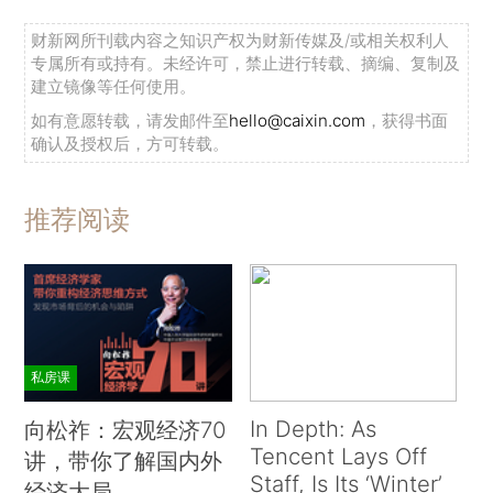
财新网所刊载内容之知识产权为财新传媒及/或相关权利人
专属所有或持有。未经许可，禁止进行转载、摘编、复制及
建立镜像等任何使用。
如有意愿转载，请发邮件至
hello@caixin.com
，获得书面
确认及授权后，方可转载。
推荐阅读
私房课
In Depth: As
向松祚：宏观经济70
Tencent Lays Off
讲，带你了解国内外
Staff, Is Its ‘Winter’
经济大局