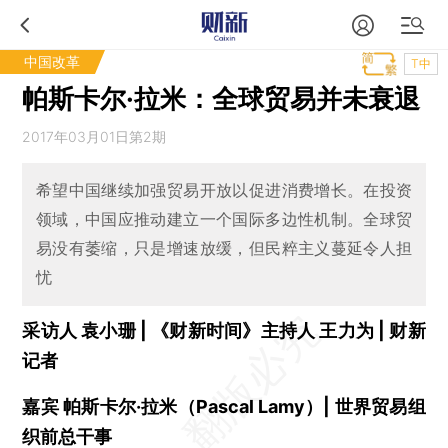
中国改革
T中
帕斯卡尔·拉米：全球贸易并未衰退
2017年03月01日第2期
希望中国继续加强贸易开放以促进消费增长。在投资
领域，中国应推动建立一个国际多边性机制。全球贸
易没有萎缩，只是增速放缓，但民粹主义蔓延令人担
忧
采访人 袁小珊 | 《财新时间》主持人 王力为 | 财新
记者
嘉宾 帕斯卡尔·拉米（Pascal Lamy）| 世界贸易组
织前总干事