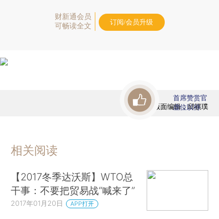
财新通会员
订阅/会员升级
可畅读全文
首席赞赏官
版面编辑：邱祺璞
虚位以待
相关阅读
【2017冬季达沃斯】WTO总
干事：不要把贸易战“喊来了”
2017年01月20日
APP打开