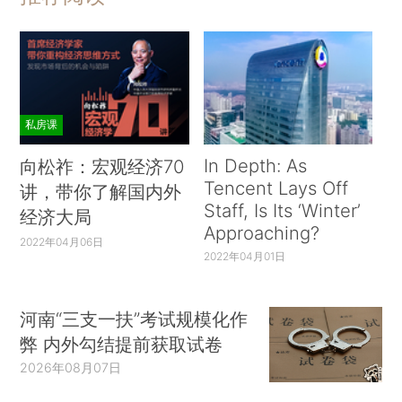
私房课
In Depth: As
向松祚：宏观经济70
Tencent Lays Off
讲，带你了解国内外
Staff, Is Its ‘Winter’
经济大局
Approaching?
2022年04月06日
2022年04月01日
河南“三支一扶”考试规模化作
弊 内外勾结提前获取试卷
2026年08月07日