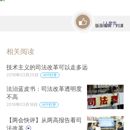
1
人赞赏
版面编辑：刘潇
相关阅读
技术主义的司法改革可以走多远
2016年03月25日
APP打开
法治蓝皮书：司法改革透明度
不高
2016年03月18日
APP打开
【两会快评】从两高报告看司
法改革