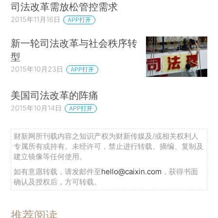
司法改革需放松管控需求
2015年11月16日
APP打开
新一轮司法改革与社会秩序转
型
2015年10月23日
APP打开
美国司法改革的阵痛
2015年10月14日
APP打开
财新网所刊载内容之知识产权为财新传媒及/或相关权利人
专属所有或持有。未经许可，禁止进行转载、摘编、复制及
建立镜像等任何使用。
如有意愿转载，请发邮件至
hello@caixin.com
，获得书面
确认及授权后，方可转载。
推荐阅读