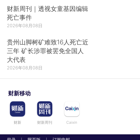
财新周刊｜透视女童基因编辑
死亡事件
2026年08月08日
贵州山脚树矿难致16人死亡近
三年 矿长涉罪被罢免全国人
大代表
2026年08月08日
财新移动
财新
财新周刊
Caixin
登录
网页版
订阅电邮
|
|