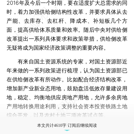
2016年及今后一个时期，要在适度扩大总需求的同
时，着力加强供给侧结构性改革，并要求具体从去
产能、去库存、去杠杆、降成本、补短板几个方
面，提高供给体系质量和效率。随后中央对供给侧
改革提出一系列具体要求和政策举措，供给侧改革
无疑将成为国家经济政策调整的重要内容。
有来自国土资源系统的专家，对国土资源部近
年来做的一系列政策进行梳理，认为国土资源部已
在供给侧改革有所动作。比如配合经济结构改革，
增加新产业新业态用地，鼓励盘活低效存量建设用
地，稳定、均衡地供应房地产用地，允许多余房地
产用地转换用途利用，支持社会资本投资铁路土地
综合开发，以及农村土地三项改革试点等。
本文共计4610字 订阅后继续阅读