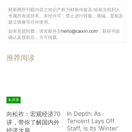
财新网所刊载内容之知识产权为财新传媒及/或相关权利人
专属所有或持有。未经许可，禁止进行转载、摘编、复制及
建立镜像等任何使用。
如有意愿转载，请发邮件至
hello@caixin.com
，获得书面
确认及授权后，方可转载。
推荐阅读
私房课
In Depth: As
向松祚：宏观经济70
Tencent Lays Off
讲，带你了解国内外
Staff, Is Its ‘Winter’
经济大局