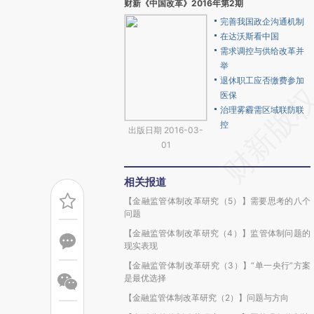
财新《中国改革》2016年第2期
完善我国政企沟通机制
在达沃斯看中国
需求调控与供给改革并
举
退休职工应否缴费参加
医保
治理雾霾需区域联防联
控
出版日期 2016-03-
01
相关报道
【金融监管体制改革研究（5）】需要思考的八个
问题
【金融监管体制改革研究（4）】监管体制问题的
现实表现
【金融监管体制改革研究（3）】“单一央行”方案
是最优选择
【金融监管体制改革研究（2）】问题与方向