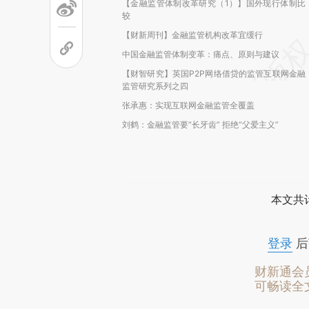
【金融监管体制改革研究（1）】国外现行体制比
较
【财新周刊】金融监管机构改革宜缓行
中国金融监管体制变革：痛点、原则与建议
【财智研究】英国P2P网络借贷的监管互联网金融
监管研究系列之四
张承惠：实现互联网金融监管全覆盖
刘鹤：金融监管要“长牙齿” 拒绝“父爱主义”
本文共计
登录
后
财新通会
可畅读全