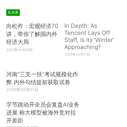
私房课
In Depth: As
向松祚：宏观经济70
Tencent Lays Off
讲，带你了解国内外
Staff, Is Its ‘Winter’
经济大局
Approaching?
2022年04月06日
2022年04月01日
河南“三支一扶”考试规模化作
弊 内外勾结提前获取试卷
2026年08月07日
字节跳动开全员会复盘AI业务
进展 称大模型被海外竞对拉
开差距