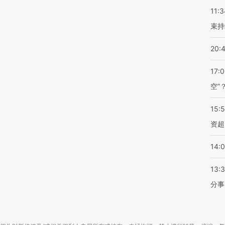
11:3
束持
20:
17:
空”
15:
资超
14:
13:
分事