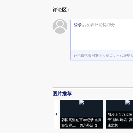
评论区
0
登录
后发表评论得积分
评论仅代表网友个人观点，不代表财
图片推荐
加沙上百万流离
韩国高温创百年纪录 当局
于“塑料烤箱” 
警告停止一切户外活动
康危机