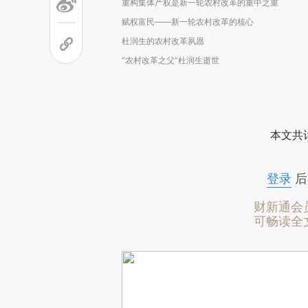
重构集体产权是新一轮农村改革的重中之重
赋权富民——新一轮农村改革的核心
杜润生的农村改革夙愿
“农村改革之父”杜润生逝世
本文共计
登录
后
财新通会
可畅读全