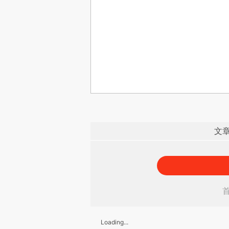
文
Loading...