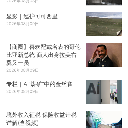
2026年08月08日
显影｜巡护可可西里
2026年08月09日
【商圈】喜欢配戴名表的哥伦
比亚新总统 商人出身拉美右
翼又一员
2026年08月09日
专栏｜AI“煤矿”中的金丝雀
2026年08月09日
境外收入征税 保险收益计税
详解(含视频)