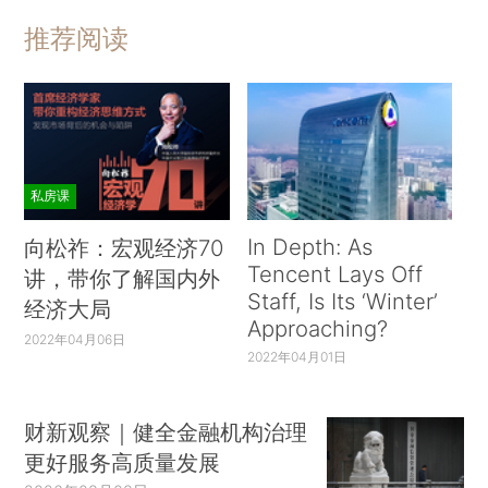
推荐阅读
私房课
In Depth: As
向松祚：宏观经济70
Tencent Lays Off
讲，带你了解国内外
Staff, Is Its ‘Winter’
经济大局
Approaching?
2022年04月06日
2022年04月01日
财新观察｜健全金融机构治理
更好服务高质量发展