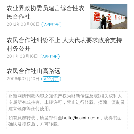
农业界政协委员建言综合性农
民合作社
2012年03月06日
APP打开
农民合作社纠纷不止 人大代表要求政府支持
村务公开
2011年08月16日
APP打开
农民合作社山高路远
2006年07月10日
APP打开
财新网所刊载内容之知识产权为财新传媒及/或相关权利人
专属所有或持有。未经许可，禁止进行转载、摘编、复制及
建立镜像等任何使用。
如有意愿转载，请发邮件至
hello@caixin.com
，获得书面
确认及授权后，方可转载。