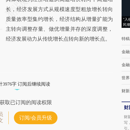
长，经济发展方式从规模速度型粗放增长转向
质量效率型集约增长，经济结构从增量扩能为
“入
民潮
主转向调整存量、做优增量并存的深度调整，
经济发展动力从传统增长点转向新的增长点。
特稿
金融
金融
世界
3976字 订阅后继续阅读
财新
获取已订阅的阅读权限
财
员
财
订阅/会员升级
文
写
引