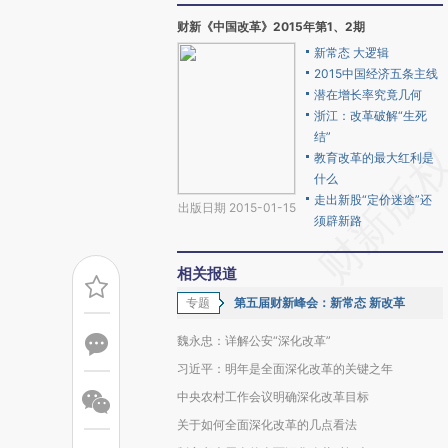
财新《中国改革》2015年第1、2期
新常态 大逻辑
2015中国经济五条主线
潜在增长率究竟几何
浙江：改革破解“生死
结”
教育改革的最大红利是
什么
走出新股“定价迷途”还
出版日期 2015-01-15
须辟新路
相关报道
专题
第五届财新峰会：新常态 新改革
魏永忠：详解公安“深化改革”
习近平：明年是全面深化改革的关键之年
中央农村工作会议明确深化改革目标
关于如何全面深化改革的几点看法