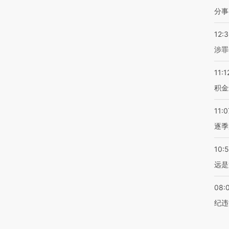
分事
12:
涉罪
11:1
积金
11:0
逐季
10:
远是
08:
纪违