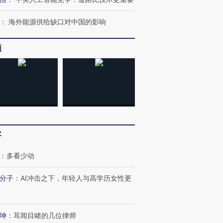
：
海外能源供给缺口对中国的影响
频
客
：
多看少动
分子
：
AI冲击之下，年轻人与高学历女性更
坤
：
耳闻目睹的几位律师