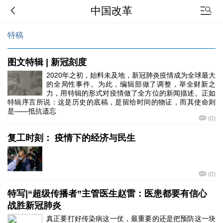
中国改革
特稿
图文特辑 | 新冠刻度
2020年之初，始料未及地，新冠肺炎疫情成为全球最大
的全局性事件。为此，编辑部做了调整，举全财新之
力，用特辑的形式对疫情做了全方位的新闻描述。正如
特辑序言所说：这是历史的底稿，是留给时间的物证，而其使命则
是——抵抗遗忘
(
0
)
复工时刻： 疫情下的经济与民生
(
0
)
特写|“超级传播者”主管医生赵雷：医患都要有信心
战胜新冠肺炎
真正要打好传染病这一仗，最重要的还是把预防这一块