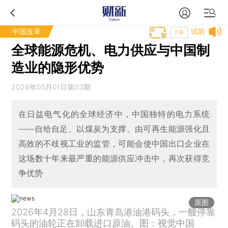
中国改革
试听
T中
全球能源危机、电力供应与中国制
造业的隐形优势
2026年05月01日第03期
在日益电气化的全球经济中，中国独特的电力系统
——自给自足、以煤炭为支撑、由可再生能源强化且
高效的不歧视工业的监管，可能会使中国出口企业在
这场数十年来最严重的能源供应冲击中，再次获得竞
争优势
原图
2026年4月28日，山东青岛港油港码头，一艘停靠
码头的油轮正在卸载进口原油。图：视觉中国