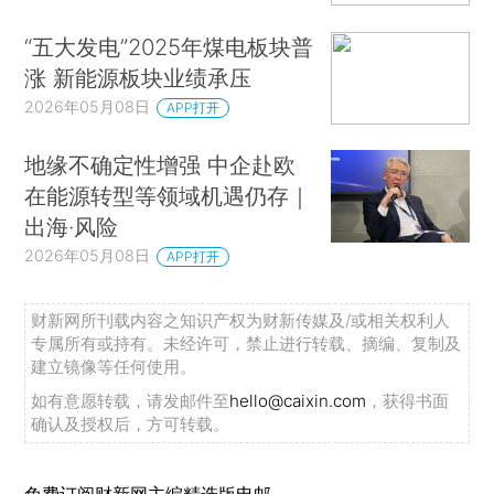
“五大发电”2025年煤电板块普
涨 新能源板块业绩承压
2026年05月08日
APP打开
地缘不确定性增强 中企赴欧
在能源转型等领域机遇仍存｜
出海·风险
2026年05月08日
APP打开
财新网所刊载内容之知识产权为财新传媒及/或相关权利人
专属所有或持有。未经许可，禁止进行转载、摘编、复制及
建立镜像等任何使用。
如有意愿转载，请发邮件至
hello@caixin.com
，获得书面
确认及授权后，方可转载。
免费订阅财新网主编精选版电邮