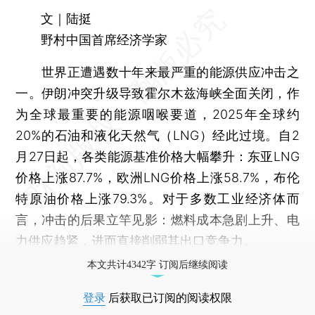
文｜陆挺
野村中国首席经济学家
世界正遭遇数十年来最严重的能源供应冲击之
一。伊朗冲突升级导致霍尔木兹海峡全面关闭，作
为全球最重要的能源咽喉要道，2025年全球约
20%的石油和液化天然气（LNG）经此过境。自2
月27日起，各类能源基准价格大幅攀升：东亚LNG
价格上涨87.7%，欧洲LNG价格上涨58.7%，布伦
特原油价格上涨79.3%。对于多数工业经济体而
言，冲击的后果立竿见影：燃料成本急剧上升、电
力供应趋紧，进而直接削弱其出口竞争力。
本文共计4342字 订阅后继续阅读
登录
后获取已订阅的阅读权限