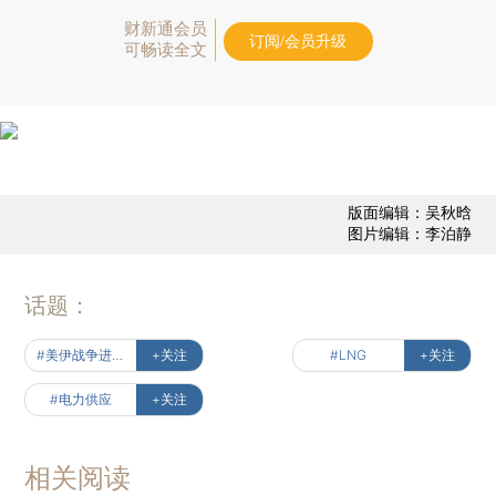
财新通会员
订阅/会员升级
可畅读全文
版面编辑：吴秋晗
图片编辑：李泊静
话题：
#美伊战争进行时
+关注
#LNG
+关注
#电力供应
+关注
相关阅读