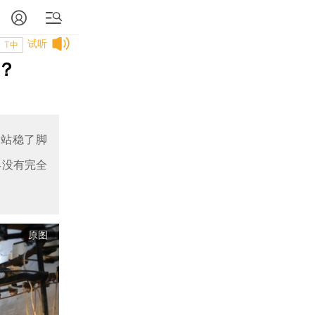
试听
T中
？
业站稳了脚
终没有完全
原图