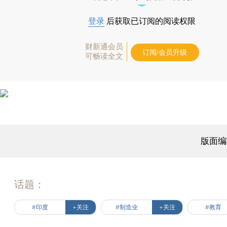
登录
后获取已订阅的阅读权限
财新通会员
订阅/会员升级
可畅读全文
版面编
话题：
#印度
+关注
#制造业
+关注
#教育