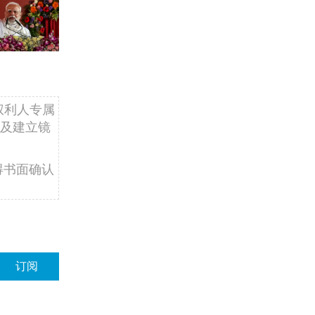
权利人专属
及建立镜
得书面确认
订阅