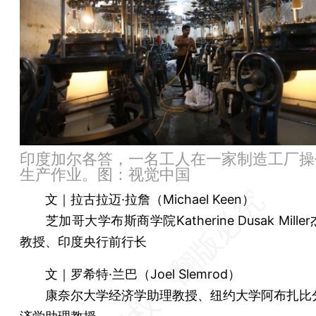
印度加尔各答，一名工人在一家制造工厂操
生产作业。图：视觉中国
文｜拉古拉迈·拉詹（Michael Keen）
芝加哥大学布斯商学院Katherine Dusak Mill
教授、印度央行前行长
文｜罗希特·兰巴（Joel Slemrod）
康奈尔大学经济学助理教授、纽约大学阿布扎比