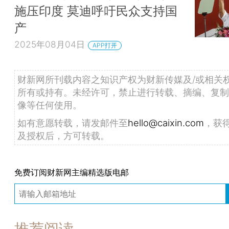
施压印度 莫迪呼吁民众支持国
产
2025年08月04日
APP打开
财新网所刊载内容之知识产权为财新传媒及/或相关
所有或持有。未经许可，禁止进行转载、摘编、复制
像等任何使用。
如有意愿转载，请发邮件至
hello@caixin.com
，获
及授权后，方可转载。
免费订阅财新网主编精选版电邮
推荐阅读