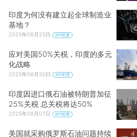
印度为何没有建立起全球制造业
基地？
2025年08月25日
APP打开
应对美国50%关税，印度的多元
化战略
2025年08月20日
APP打开
印度因进口俄石油被特朗普加征
25%关税 总关税将达50%
2025年08月07日
APP打开
美国就采购俄罗斯石油问题持续