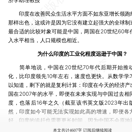
济学助理教授
印度在改善民众生活水平方面不如东亚增长领跑
那样出色，这或许是因为它没有建立起强大的全球制
最合适的比较对象可能是中国，两国在20世纪60年
入水平相当，人口规模也相近。
为什么印度的工业化程度远逊于中国？
简单地说，中国在20世纪70年代后期开始推
化，比印度领先10年左右，速度也更快。从数学学
以知道，剩下的就是复利计算：印度在今天的经济产
国在2007年的水平，即便在未来实现与中国过去相
度，也落后16年之久（截至该书英文版2023年出
然，印度如今可能无法实现如此高的增速，即便各
好，印度的追赶也需要更长时间，因为中国不会原地
本文共计4607字 订阅后继续阅读