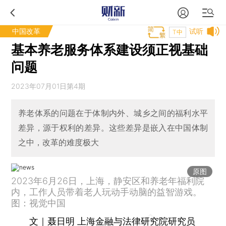
中国改革
试听
T中
基本养老服务体系建设须正视基础
问题
2023年07月01日第4期
养老体系的问题在于体制内外、城乡之间的福利水平
差异，源于权利的差异。这些差异是嵌入在中国体制
之中，改革的难度极大
原图
2023年6月26日，上海，静安区和养老年福利院
内，工作人员带着老人玩动手动脑的益智游戏。
图：视觉中国
文｜聂日明 上海金融与法律研究院研究员