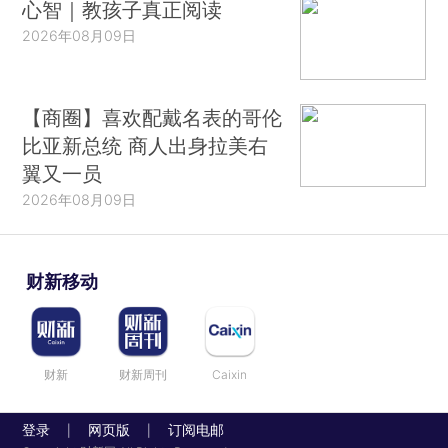
心智｜教孩子真正阅读
2026年08月09日
【商圈】喜欢配戴名表的哥伦
比亚新总统 商人出身拉美右
翼又一员
2026年08月09日
财新移动
财新
财新周刊
Caixin
登录
网页版
订阅电邮
|
|