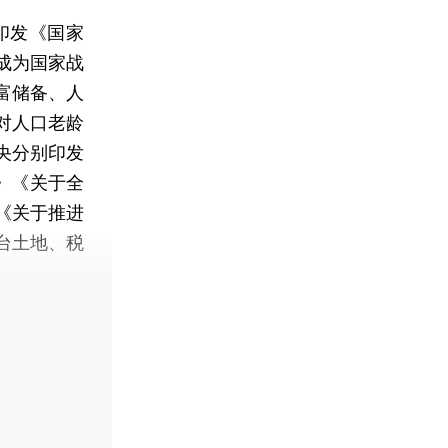
印发《国家
成为国家战
富储备、人
对人口老龄
央分别印发
》《关于全
《关于推进
台土地、税