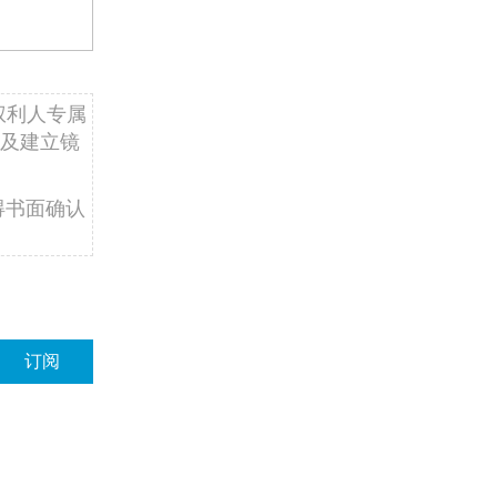
权利人专属
及建立镜
得书面确认
订阅