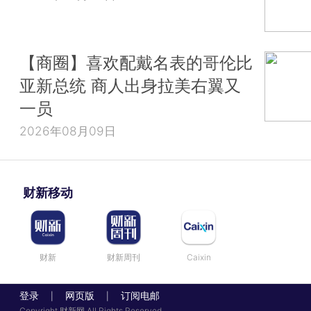
【商圈】喜欢配戴名表的哥伦比
亚新总统 商人出身拉美右翼又
一员
2026年08月09日
财新移动
财新
财新周刊
Caixin
登录
网页版
订阅电邮
|
|
Copyright 财新网 All Rights Reserved