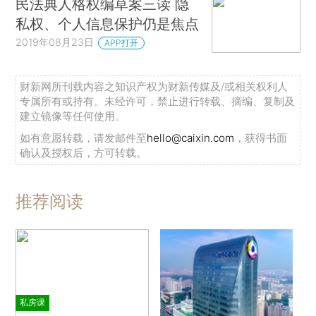
民法典人格权编草案三读 隐
私权、个人信息保护仍是焦点
2019年08月23日
APP打开
财新网所刊载内容之知识产权为财新传媒及/或相关权利人
专属所有或持有。未经许可，禁止进行转载、摘编、复制及
建立镜像等任何使用。
如有意愿转载，请发邮件至
hello@caixin.com
，获得书面
确认及授权后，方可转载。
推荐阅读
私房课