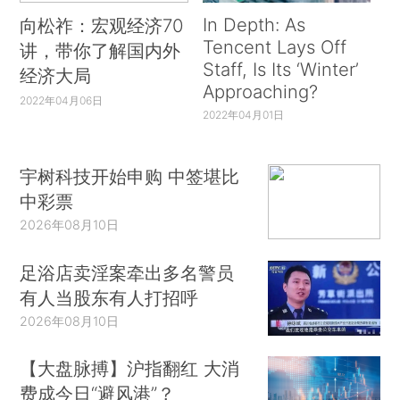
In Depth: As
向松祚：宏观经济70
Tencent Lays Off
讲，带你了解国内外
Staff, Is Its ‘Winter’
经济大局
Approaching?
2022年04月06日
2022年04月01日
宇树科技开始申购 中签堪比
中彩票
2026年08月10日
足浴店卖淫案牵出多名警员
有人当股东有人打招呼
2026年08月10日
【大盘脉搏】沪指翻红 大消
费成今日“避风港”？