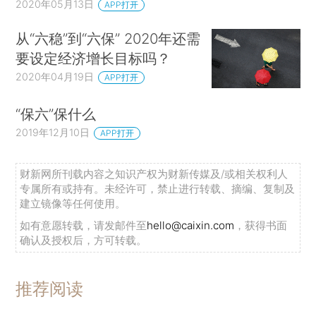
2020年05月13日
APP打开
从“六稳”到“六保” 2020年还需
要设定经济增长目标吗？
2020年04月19日
APP打开
“保六”保什么
2019年12月10日
APP打开
财新网所刊载内容之知识产权为财新传媒及/或相关权利人
专属所有或持有。未经许可，禁止进行转载、摘编、复制及
建立镜像等任何使用。
如有意愿转载，请发邮件至
hello@caixin.com
，获得书面
确认及授权后，方可转载。
推荐阅读