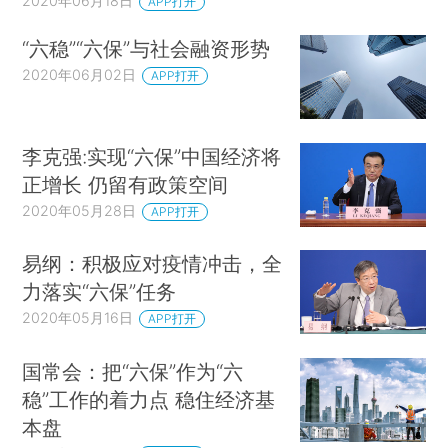
2020年06月18日
APP打开
“六稳”“六保”与社会融资形势
2020年06月02日
APP打开
李克强:实现“六保”中国经济将
正增长 仍留有政策空间
2020年05月28日
APP打开
易纲：积极应对疫情冲击，全
力落实“六保”任务
2020年05月16日
APP打开
国常会：把“六保”作为“六
稳”工作的着力点 稳住经济基
本盘