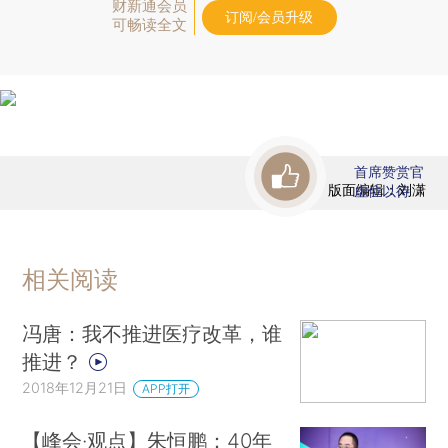
财新通会员
订阅/会员升级
可畅读全文
首席赞赏官
版面编辑：刘潇
虚位以待
相关阅读
冯唐：我不推进医疗改革，谁
推进？
2018年12月21日
APP打开
【峰会·观点】朱恒鹏：40年