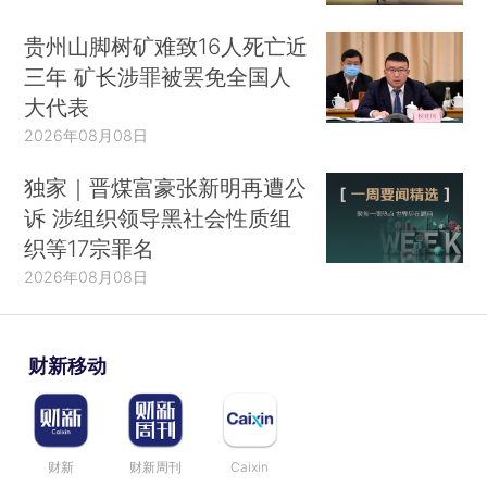
贵州山脚树矿难致16人死亡近
三年 矿长涉罪被罢免全国人
大代表
2026年08月08日
独家｜晋煤富豪张新明再遭公
诉 涉组织领导黑社会性质组
织等17宗罪名
2026年08月08日
财新移动
财新
财新周刊
Caixin