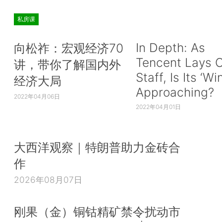
私房课
In Depth: As
向松祚：宏观经济70
Tencent Lays O
讲，带你了解国内外
Staff, Is Its ‘Wi
经济大局
Approaching?
2022年04月06日
2022年04月01日
大西洋观察｜特朗普助力金砖合
作
2026年08月07日
刚果（金）铜钴精矿禁令扰动市