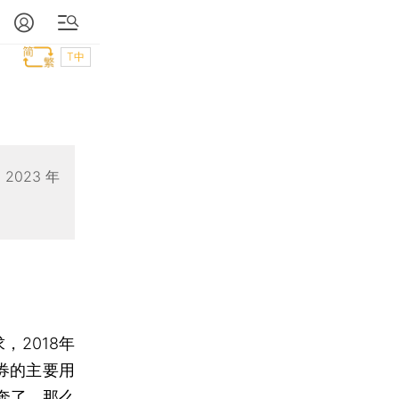
T中
023 年
2018年
券的主要用
奔了，那么