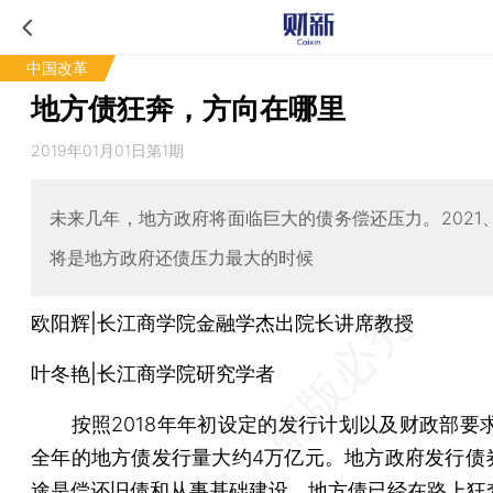
中国改革
地方债狂奔，方向在哪里
2019年01月01日第1期
未来几年，地方政府将面临巨大的债务偿还压力。2021、2
将是地方政府还债压力最大的时候
欧阳辉|长江商学院金融学杰出院长讲席教授
叶冬艳|长江商学院研究学者
按照2018年年初设定的发行计划以及财政部要求，
全年的地方债发行量大约4万亿元。地方政府发行债
途是偿还旧债和从事基础建设。地方债已经在路上狂