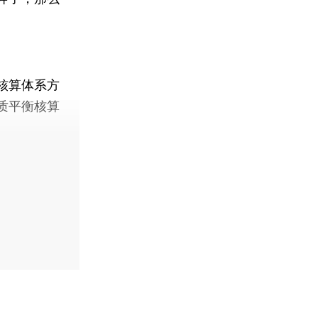
核算体系方
质平衡核算