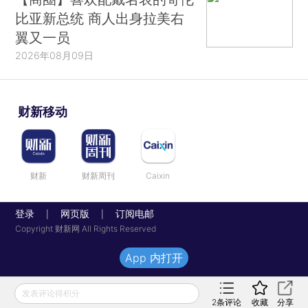
比亚新总统 商人出身拉美右
翼又一员
2026年08月09日
财新移动
财新
财新周刊
Caixin
登录
网页版
订阅电邮
|
|
Copyright 财新网 All Rights Reserved
App 内打开
发表评论得积分
2
条评论
收藏
分享