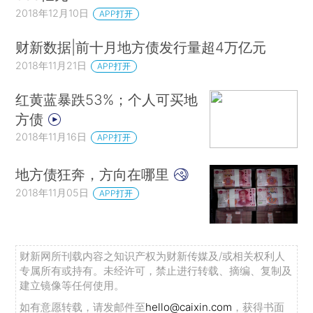
2018年12月10日
APP打开
财新数据|前十月地方债发行量超4万亿元
2018年11月21日
APP打开
红黄蓝暴跌53%；个人可买地
方债
2018年11月16日
APP打开
地方债狂奔，方向在哪里
2018年11月05日
APP打开
财新网所刊载内容之知识产权为财新传媒及/或相关权利人
专属所有或持有。未经许可，禁止进行转载、摘编、复制及
建立镜像等任何使用。
如有意愿转载，请发邮件至
hello@caixin.com
，获得书面