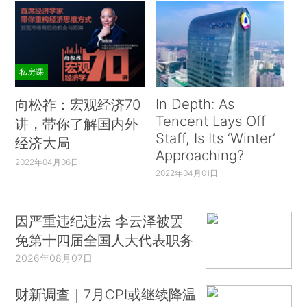
私房课
In Depth: As
向松祚：宏观经济70
Tencent Lays Off
讲，带你了解国内外
Staff, Is Its ‘Winter’
经济大局
Approaching?
2022年04月06日
2022年04月01日
因严重违纪违法 李云泽被罢
免第十四届全国人大代表职务
2026年08月07日
财新调查｜7月CPI或继续降温