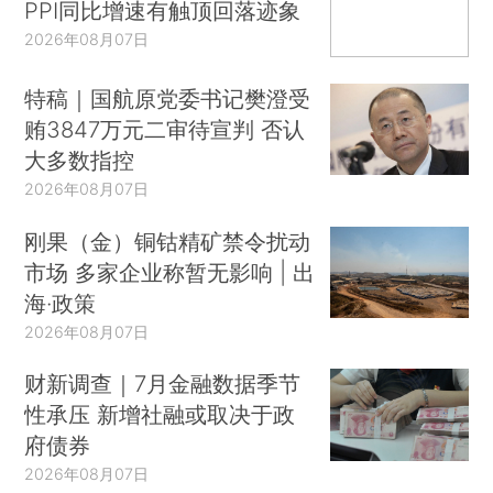
PPI同比增速有触顶回落迹象
2026年08月07日
特稿｜国航原党委书记樊澄受
贿3847万元二审待宣判 否认
大多数指控
2026年08月07日
刚果（金）铜钴精矿禁令扰动
市场 多家企业称暂无影响 | 出
海·政策
2026年08月07日
财新调查｜7月金融数据季节
性承压 新增社融或取决于政
府债券
2026年08月07日