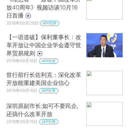
放40周年》视频访谈10月16
日首播
2018年09月29日
APP打开
【一语道破】保利董事长：改
革开放让中国企业学会遵守世
界贸易规则
2018年09月18日
APP打开
世行前行长佐利克：深化改革
开放能重建美国企业信心
2018年09月16日
APP打开
深圳原副市长:如可不要民企,
还搞什么改革开放
2018年09月14日
APP打开