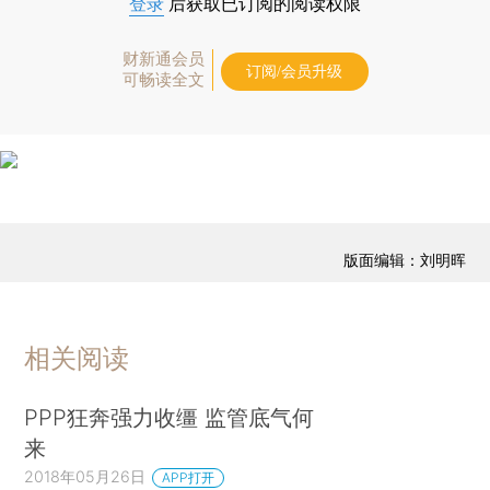
登录
后获取已订阅的阅读权限
财新通会员
订阅/会员升级
可畅读全文
版面编辑：刘明晖
相关阅读
PPP狂奔强力收缰 监管底气何
来
2018年05月26日
APP打开