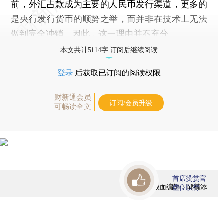
前，外汇占款成为主要的人民币发行渠道，更多的
是央行发行货币的顺势之举，而并非在技术上无法
做到完全冲销。因此，这一理由并不充分。
本文共计5114字 订阅后继续阅读
登录
后获取已订阅的阅读权限
财新通会员
订阅/会员升级
可畅读全文
首席赞赏官
版面编辑：邱楠添
虚位以待