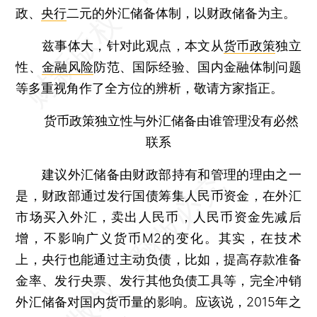
政、
央行
二元的外汇储备体制，以财政储备为主。
兹事体大，针对此观点，本文从
货币政策
独立
性、
金融风险
防范、国际经验、国内金融体制问题
等多重视角作了全方位的辨析，敬请方家指正。
货币政策独立性与外汇储备由谁管理没有必然
联系
建议外汇储备由财政部持有和管理的理由之一
是，财政部通过发行国债筹集人民币资金，在外汇
市场买入外汇，卖出人民币，人民币资金先减后
增，不影响广义货币M2的变化。其实，在技术
上，央行也能通过主动负债，比如，提高存款准备
金率、发行央票、发行其他负债工具等，完全冲销
外汇储备对国内货币量的影响。应该说，2015年之