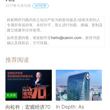
2017年12月10日
APP打开
财新网所刊载内容之知识产权为财新传媒及/或相关权利人
专属所有或持有。未经许可，禁止进行转载、摘编、复制及
建立镜像等任何使用。
如有意愿转载，请发邮件至
hello@caixin.com
，获得书面
确认及授权后，方可转载。
推荐阅读
私房课
In Depth: As
向松祚：宏观经济70