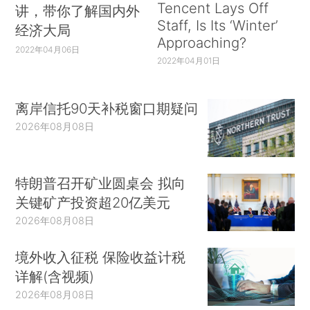
Tencent Lays Off
讲，带你了解国内外
Staff, Is Its ‘Winter’
经济大局
Approaching?
2022年04月06日
2022年04月01日
离岸信托90天补税窗口期疑问
2026年08月08日
特朗普召开矿业圆桌会 拟向
关键矿产投资超20亿美元
2026年08月08日
境外收入征税 保险收益计税
详解(含视频)
2026年08月08日