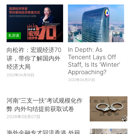
私房课
In Depth: As
向松祚：宏观经济70
Tencent Lays Off
讲，带你了解国内外
Staff, Is Its ‘Winter’
经济大局
Approaching?
2022年04月06日
2022年04月01日
河南“三支一扶”考试规模化作
弊 内外勾结提前获取试卷
2026年08月07日
海外金融专才回流香港 外籍