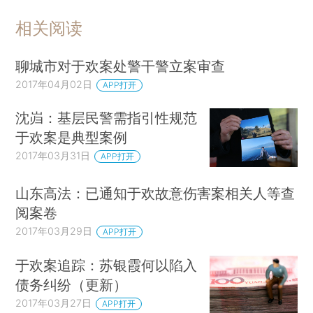
相关阅读
聊城市对于欢案处警干警立案审查
2017年04月02日
APP打开
沈岿：基层民警需指引性规范
于欢案是典型案例
2017年03月31日
APP打开
山东高法：已通知于欢故意伤害案相关人等查
阅案卷
2017年03月29日
APP打开
于欢案追踪：苏银霞何以陷入
债务纠纷（更新）
2017年03月27日
APP打开