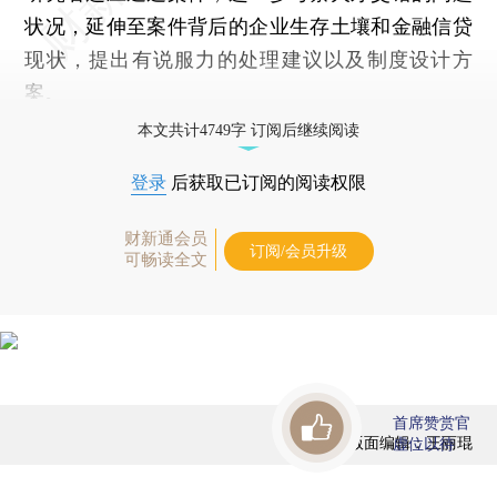
状况，延伸至案件背后的企业生存土壤和金融信贷
现状，提出有说服力的处理建议以及制度设计方
案。
本文共计4749字 订阅后继续阅读
登录
后获取已订阅的阅读权限
财新通会员
订阅/会员升级
可畅读全文
首席赞赏官
版面编辑：王丽琨
虚位以待