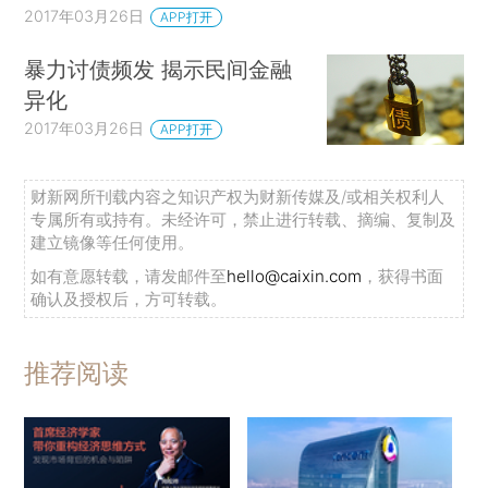
2017年03月26日
APP打开
暴力讨债频发 揭示民间金融
异化
2017年03月26日
APP打开
财新网所刊载内容之知识产权为财新传媒及/或相关权利人
专属所有或持有。未经许可，禁止进行转载、摘编、复制及
建立镜像等任何使用。
如有意愿转载，请发邮件至
hello@caixin.com
，获得书面
确认及授权后，方可转载。
推荐阅读