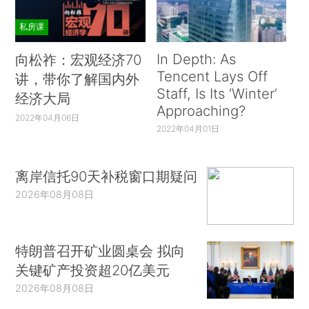
私房课
In Depth: As
向松祚：宏观经济70
Tencent Lays Off
讲，带你了解国内外
Staff, Is Its ‘Winter’
经济大局
Approaching?
2022年04月06日
2022年04月01日
离岸信托90天补税窗口期疑问
2026年08月08日
特朗普召开矿业圆桌会 拟向
关键矿产投资超20亿美元
2026年08月08日