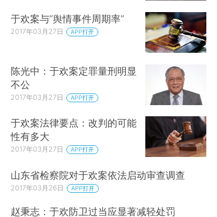
于欢案与“舆情事件周期率”
2017年03月27日
APP打开
陈光中：于欢案定罪量刑明显
不公
2017年03月27日
APP打开
于欢案法律要点：改判的可能
性有多大
2017年03月27日
APP打开
山东省检察院对于欢案依法启动审查调查
2017年03月26日
APP打开
赵秉志：于欢防卫过当应显著减轻处罚