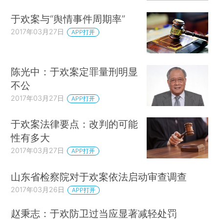
于欢案与“舆情事件周期率”
2017年03月27日
APP打开
陈光中：于欢案定罪量刑明显
不公
2017年03月27日
APP打开
于欢案法律要点：改判的可能
性有多大
2017年03月27日
APP打开
山东省检察院对于欢案依法启动审查调查
2017年03月26日
APP打开
赵秉志：于欢防卫过当应显著减轻处罚