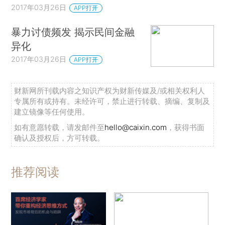
2017年03月26日
APP打开
暴力讨债频发 揭示民间金融
异化
2017年03月26日
APP打开
财新网所刊载内容之知识产权为财新传媒及/或相关权利人
专属所有或持有。未经许可，禁止进行转载、摘编、复制及
建立镜像等任何使用。
如有意愿转载，请发邮件至
hello@caixin.com
，获得书面
确认及授权后，方可转载。
推荐阅读