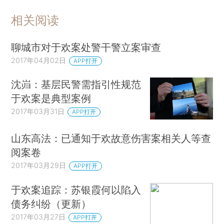
相关阅读
聊城市对于欢案处警干警立案审查
2017年04月02日
APP打开
沈岿：基层民警需指引性规范
于欢案是典型案例
2017年03月31日
APP打开
山东高法：已通知于欢故意伤害案相关人等查
阅案卷
2017年03月29日
APP打开
于欢案追踪：苏银霞何以陷入
债务纠纷（更新）
2017年03月27日
APP打开