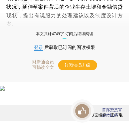
状况，延伸至案件背后的企业生存土壤和金融信贷
现状，提出有说服力的处理建议以及制度设计方
案。
本文共计4749字 订阅后继续阅读
登录
后获取已订阅的阅读权限
财新通会员
订阅/会员升级
可畅读全文
首席赞赏官
版面编辑：王丽琨
虚位以待