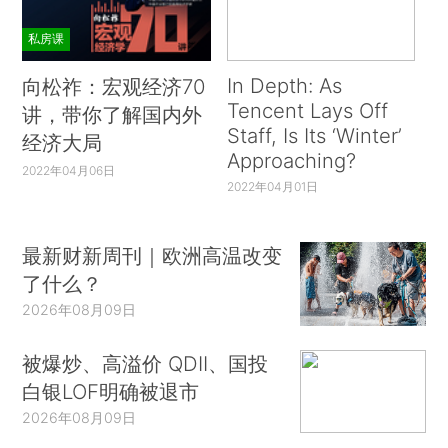
私房课
In Depth: As
向松祚：宏观经济70
Tencent Lays Off
讲，带你了解国内外
Staff, Is Its ‘Winter’
经济大局
Approaching?
2022年04月06日
2022年04月01日
最新财新周刊｜欧洲高温改变
了什么？
2026年08月09日
被爆炒、高溢价 QDII、国投
白银LOF明确被退市
2026年08月09日