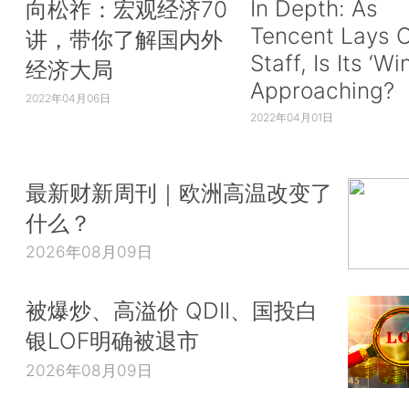
In Depth: As
向松祚：宏观经济70
Tencent Lays O
讲，带你了解国内外
Staff, Is Its ‘Wi
经济大局
Approaching?
2022年04月06日
2022年04月01日
最新财新周刊｜欧洲高温改变了
什么？
2026年08月09日
被爆炒、高溢价 QDII、国投白
银LOF明确被退市
2026年08月09日