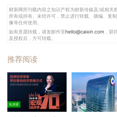
财新网所刊载内容之知识产权为财新传媒及/或相关
所有或持有。未经许可，禁止进行转载、摘编、复制
像等任何使用。
如有意愿转载，请发邮件至
hello@caixin.com
，获
及授权后，方可转载。
推荐阅读
私房课