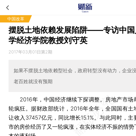
中国改革
摆脱土地依赖发展陷阱——专访中国
学经济学院教授刘守英
2017年03月01日第2期
如果不摆脱土地依赖型社会，政府转型没有动力，企业
老百姓就没有预期
2016年，中国经济继续下探调整。房地产市场
轮疯狂。据财政部统计，2016年全年，全国国有土
让收入37457亿元，同比增长15.1%。与此同时，
市的房价经历了又一轮疯涨，在实体经济不振的情势
本的逐利场。