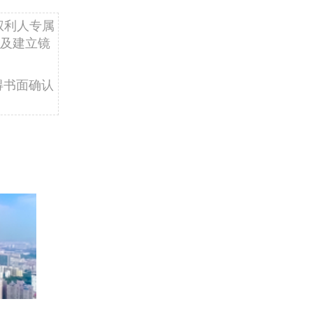
权利人专属
及建立镜
得书面确认