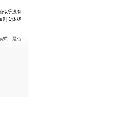
赖似乎没有
加剧实体经
模式，是否
。