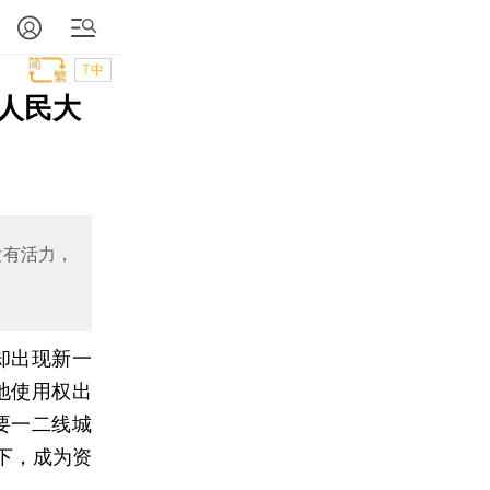
T中
人民大
没有活力，
却出现新一
地使用权出
主要一二线城
下，成为资