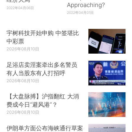
Approaching?
2022年04月06日
2022年04月01日
宇树科技开始申购 中签堪比
中彩票
2026年08月10日
足浴店卖淫案牵出多名警员
有人当股东有人打招呼
2026年08月10日
【大盘脉搏】沪指翻红 大消
费成今日“避风港”？
2026年08月10日
伊朗单方面公布海峡通行草案