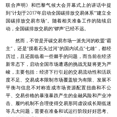
联合声明》和巴黎气候大会开幕式上的讲话中提
到“计划于2017年启动全国碳排放交易体系”“建立全
国碳排放交易市场”。随着相关准备工作的陆续启
动，全国碳排放交易的“锣声”已经不远。
然而，不管是开碳交易市场一派先河的欧盟“霸
主”，还是“摸着石头过河”的国内试点“七雄”，都经
历过，且还面临着一些棘手的问题，而当前在经济
新常态下，启动全国市场遭遇的挑战无疑将更为严
峻，主要包括：经济下行引起的交易流动性和活跃
度不足、交易成本限制市场覆盖较为有限、发展不
平衡与信息不对称造成市场资源配置扭曲和不公
平、交易价格的暴涨暴跌产生的金融风险和产业冲
击、履约机制不合理使得交易形同虚设或长期低迷
等几大问题，需要在准备和试运行阶段好好思考、