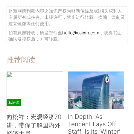
财新网所刊载内容之知识产权为财新传媒及/或相关权利人
专属所有或持有。未经许可，禁止进行转载、摘编、复制及
建立镜像等任何使用。
如有意愿转载，请发邮件至
hello@caixin.com
，获得书面
确认及授权后，方可转载。
推荐阅读
私房课
In Depth: As
向松祚：宏观经济70
Tencent Lays Off
讲，带你了解国内外
Staff, Is Its ‘Winter’
经济大局