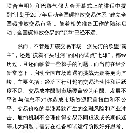
联合声明》和巴黎气候大会开幕式上的讲话中提
到“计划于2017年启动全国碳排放交易体系”“建立全
国碳排放交易市场”。随着相关准备工作的陆续启
动，全国碳排放交易的“锣声”已经不远。
然而，不管是开碳交易市场一派先河的欧盟“霸
主”，还是“摸着石头过河”的国内试点“七雄”，都经
历过，且还面临着一些棘手的问题，而当前在经济
新常态下，启动全国市场遭遇的挑战无疑将更为严
峻，主要包括：经济下行引起的交易流动性和活跃
度不足、交易成本限制市场覆盖较为有限、发展不
平衡与信息不对称造成市场资源配置扭曲和不公
平、交易价格的暴涨暴跌产生的金融风险和产业冲
击、履约机制不合理使得交易形同虚设或长期低迷
等几大问题，需要在准备和试运行阶段好好思考、