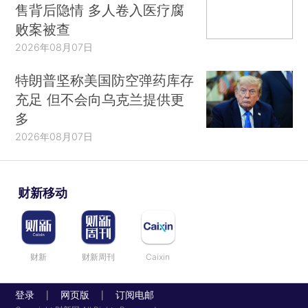
售背后隐情 多人卷入医疗腐
败案被查
2026年08月07日
特朗普坚称美国防空弹药库存
充足 但不会向乌克兰提供更
多
2026年08月07日
财新移动
财新
财新周刊
Caixin
登录
网页版
订阅电邮
|
|