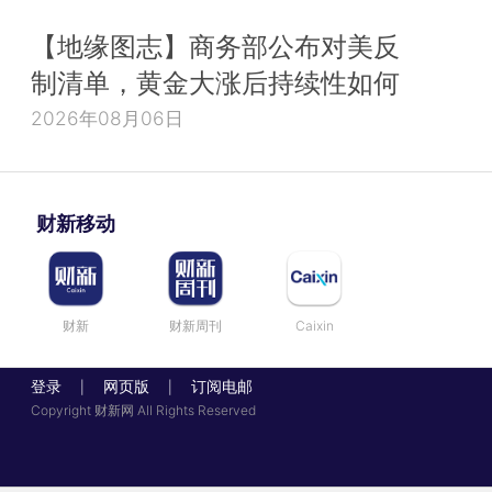
【地缘图志】商务部公布对美反
制清单，黄金大涨后持续性如何
2026年08月06日
财新移动
财新
财新周刊
Caixin
登录
网页版
订阅电邮
|
|
Copyright 财新网 All Rights Reserved