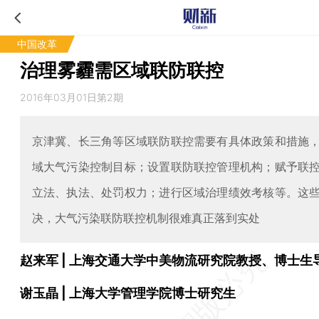
中国改革
治理雾霾需区域联防联控
2016年03月01日第2期
京津冀、长三角等区域联防联控需要有具体政策和措施
域大气污染控制目标；设置联防联控管理机构；赋予联
立法、执法、处罚权力；进行区域治理绩效考核等。这
决，大气污染联防联控机制很难真正落到实处
赵来军 | 上海交通大学中美物流研究院教授、博士生
谢玉晶 | 上海大学管理学院博士研究生