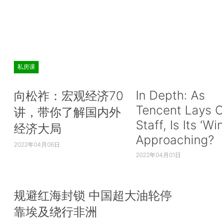
私房课
In Depth: As
向松祚：宏观经济70
Tencent Lays O
讲，带你了解国内外
Staff, Is Its ‘Wi
经济大局
Approaching?
2022年04月06日
2022年04月01日
规避红海封锁 中国超大油轮停
靠埃及绕行非洲