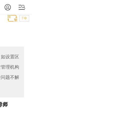
T中
，如设置区
控管理机构
些问题不解
导师