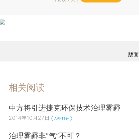
版面
相关阅读
中方将引进捷克环保技术治理雾霾
2014年10月27日
APP打开
治理雾霾非“气”不可？