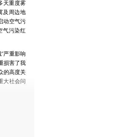
多天重度雾
津冀及周边地
启动空气污
空气污染红
”严重影响
重损害了我
众的高度关
重大社会问