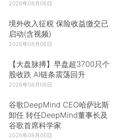
2026年08月06日
境外收入征税 保险收益缴交已
启动(含视频)
2026年08月06日
【大盘脉搏】早盘超3700只个
股收跌 AI链条震荡回升
2026年08月06日
谷歌DeepMind CEO哈萨比斯
卸任 转任DeepMind董事长及
谷歌首席科学家
2026年08月06日