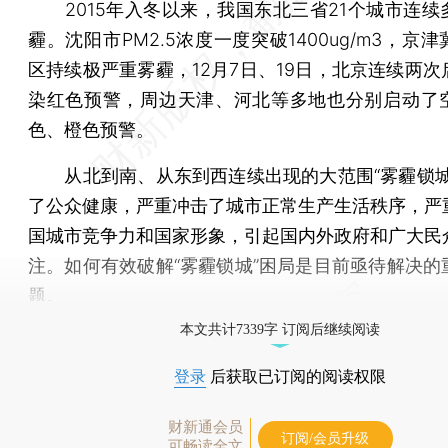
2015年入冬以来，我国东北三省21个城市连续
霾。沈阳市PM2.5浓度一度突破1400ug/m3，京
区持续极严重雾霾，12月7日、19日，北京连续两次
染红色预警，周边天津、河北等多地也分别启动了
色、橙色预警。
从北到南、从东到西连续出现的大范围“雾霾锁城
了公众健康，严重冲击了城市正常生产生活秩序，严
国城市竞争力和国家形象，引起国内外政府和广大民
注。如何有效破解“雾霾锁城”困局是目前亟待解决的
题。
本文共计7339字 订阅后继续阅读
登录
后获取已订阅的阅读权限
财新通会员
订阅/会员升级
可畅读全文