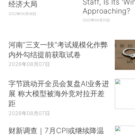
Staff, Is Its ‘Wi
经济大局
Approaching?
2022年04月06日
2022年04月01日
河南“三支一扶”考试规模化作弊
内外勾结提前获取试卷
2026年08月07日
字节跳动开全员会复盘AI业务进
展 称大模型被海外竞对拉开差
距
2026年08月07日
财新调查｜7月CPI或继续降温