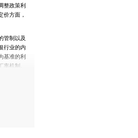
调整政策利
定价方面，
的管制以及
银行业的内
为基准的利
汇率机制。