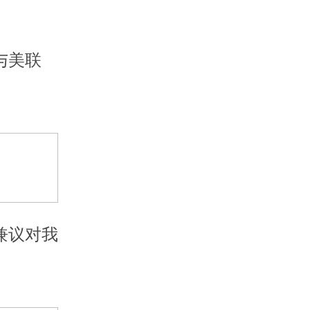
与美联
兼议对我