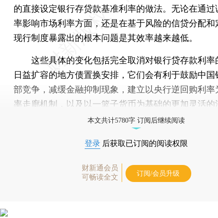
的直接设定银行存贷款基准利率的做法。无论在通过
率影响市场利率方面，还是在基于风险的信贷分配和
现行制度暴露出的根本问题是其效率越来越低。
这些具体的变化包括完全取消对银行贷存款利率
日益扩容的地方债置换安排，它们会有利于鼓励中国
部竞争，减缓金融抑制现象，建立以央行逆回购利率
率走廊机制，以及以一篮子货币为基础的更加灵活的
本文共计5780字 订阅后继续阅读
登录
后获取已订阅的阅读权限
财新通会员
订阅/会员升级
可畅读全文