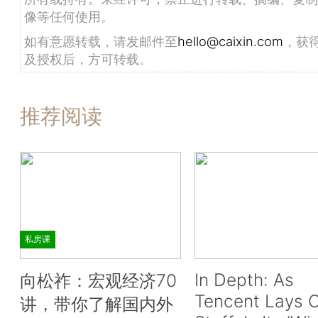
像等任何使用。
如有意愿转载，请发邮件至
hello@caixin.com
，获
及授权后，方可转载。
推荐阅读
私房课
In Depth: As
向松祚：宏观经济70
Tencent Lays O
讲，带你了解国内外