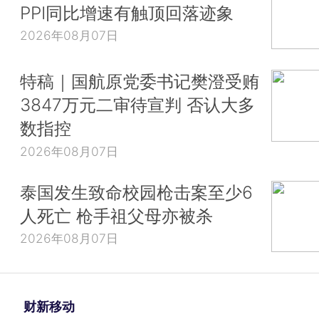
PPI同比增速有触顶回落迹象
2026年08月07日
特稿｜国航原党委书记樊澄受贿
3847万元二审待宣判 否认大多
数指控
2026年08月07日
泰国发生致命校园枪击案至少6
人死亡 枪手祖父母亦被杀
2026年08月07日
财新移动