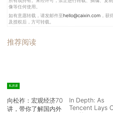
所有或持有。未经许可，禁止进行转载、摘编、复制
像等任何使用。
如有意愿转载，请发邮件至
hello@caixin.com
，获
及授权后，方可转载。
推荐阅读
私房课
In Depth: As
向松祚：宏观经济70
Tencent Lays O
讲，带你了解国内外