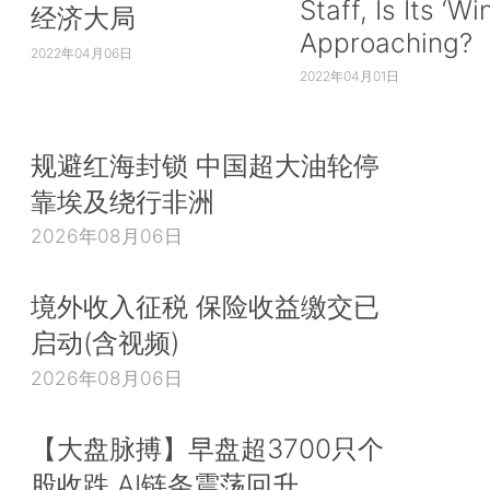
Staff, Is Its ‘Wi
经济大局
Approaching?
2022年04月06日
2022年04月01日
规避红海封锁 中国超大油轮停
靠埃及绕行非洲
2026年08月06日
境外收入征税 保险收益缴交已
启动(含视频)
2026年08月06日
【大盘脉搏】早盘超3700只个
股收跌 AI链条震荡回升