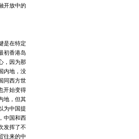
融开放中的
键是在特定
最初香港岛
心，因为那
国内地，没
国同西方世
也开始变得
内地，但其
以为中国提
，中国和西
次发挥了不
贸往来的中