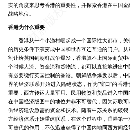
实的角度来思考香港的重要性，并探索香港在中国金
战略地位。
香港为什么重要
香港从一个小渔村崛起成一个国际性大都市，关
的历史条件下演变成中国和世界互连互通的门户。从
割让给英国到朝鲜战争爆发，香港算不上国际商贸中
个时候人流、资金流和货物流，都可以直接地进出中
有必要绕行英国控制的香港。朝鲜战争爆发以后，中
界的经济联系开始进入隔绝状态，作为“窗口”的香港
重要，西方转运大量军用、民用物资和货品进入中国
在中国经济版图中的地位并非不可替代，因为苏联可
供经济建设急需的资金和技术。随着中苏关系的破裂
方经济体系开始重建联系，在这个过程中，香港第一
可替代的作用，不仅迅速获得了中国内地同西方间经