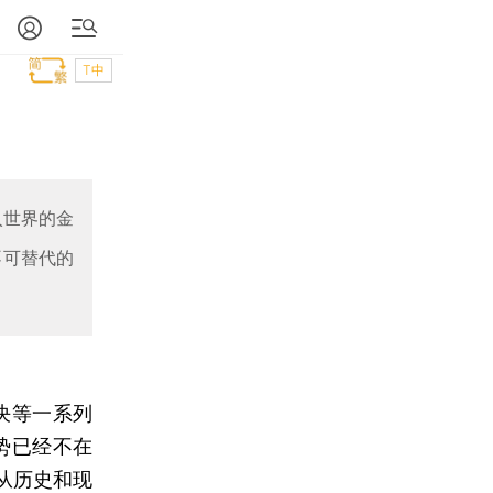
T中
入世界的金
不可替代的
决等一系列
势已经不在
从历史和现