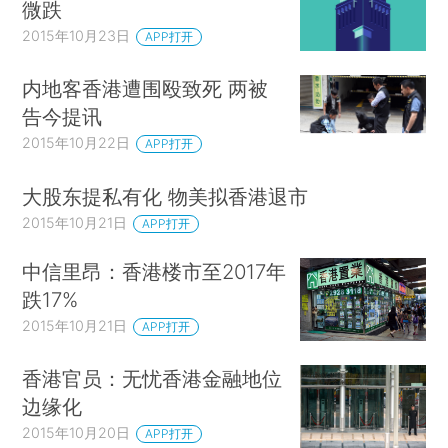
微跌
2015年10月23日
APP打开
内地客香港遭围殴致死 两被
告今提讯
2015年10月22日
APP打开
大股东提私有化 物美拟香港退市
2015年10月21日
APP打开
中信里昂：香港楼市至2017年
跌17%
2015年10月21日
APP打开
香港官员：无忧香港金融地位
边缘化
2015年10月20日
APP打开