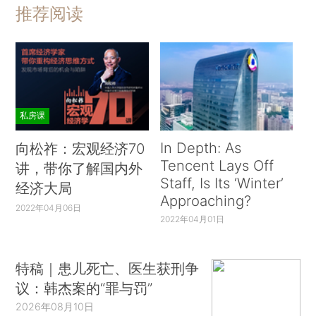
推荐阅读
私房课
In Depth: As
向松祚：宏观经济70
Tencent Lays Off
讲，带你了解国内外
Staff, Is Its ‘Winter’
经济大局
Approaching?
2022年04月06日
2022年04月01日
特稿｜患儿死亡、医生获刑争
议：韩杰案的“罪与罚”
2026年08月10日