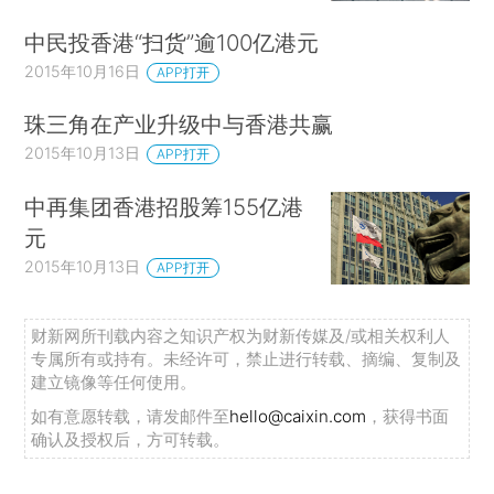
中民投香港“扫货”逾100亿港元
2015年10月16日
APP打开
珠三角在产业升级中与香港共赢
2015年10月13日
APP打开
中再集团香港招股筹155亿港
元
2015年10月13日
APP打开
财新网所刊载内容之知识产权为财新传媒及/或相关权利人
专属所有或持有。未经许可，禁止进行转载、摘编、复制及
建立镜像等任何使用。
如有意愿转载，请发邮件至
hello@caixin.com
，获得书面
确认及授权后，方可转载。