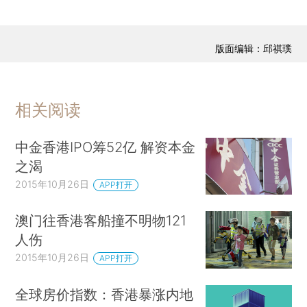
版面编辑：邱祺璞
相关阅读
中金香港IPO筹52亿 解资本金
之渴
2015年10月26日
APP打开
澳门往香港客船撞不明物121
人伤
2015年10月26日
APP打开
全球房价指数：香港暴涨内地