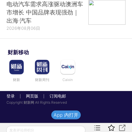
电动汽车需求高涨驱动澳洲车
市增长 中国品牌表现强劲｜
出海·汽车
2026年08月06日
财新移动
财新
财新周刊
Caixin
登录
网页版
订阅电邮
|
|
Copyright 财新网 All Rights Reserved
App 内打开
发表评论得积分