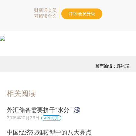
财新通会员
订阅/会员升级
可畅读全文
版面编辑：邱祺璞
相关阅读
外汇储备需要挤干“水分”
2015年10月26日
APP打开
中国经济艰难转型中的八大亮点